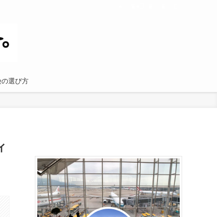
険の選び方
ィ