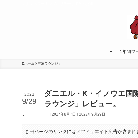
カナダへワーキングホリデーして学んだ事。
1年間ワ
ホーム
空港ラウンジ
ダニエル・K・イノウエ国
2022
9/29
ラウンジ」レビュー。
2017年8月7日
2022年9月29日
空港ラウンジ
当ページのリンクにはアフィリエイト広告が含まれ