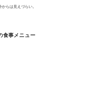
外からは見えづらい。
の食事メニュー