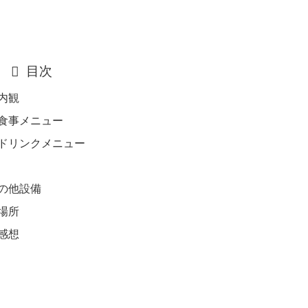
目次
内観
食事メニュー
ドリンクメニュー
の他設備
場所
感想