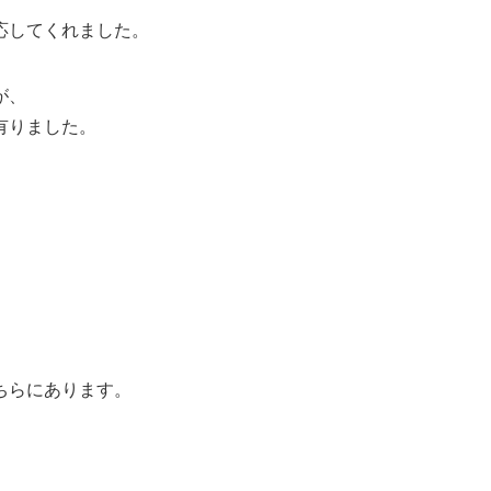
応してくれました。
が、
有りました。
。
ちらにあります。