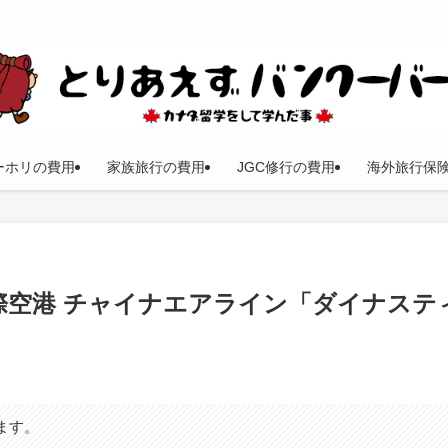
ーホリの費用
家族旅行の費用
JGC修行の費用
海外旅行保
際空港 チャイナエアライン「ダイナステ
ます。