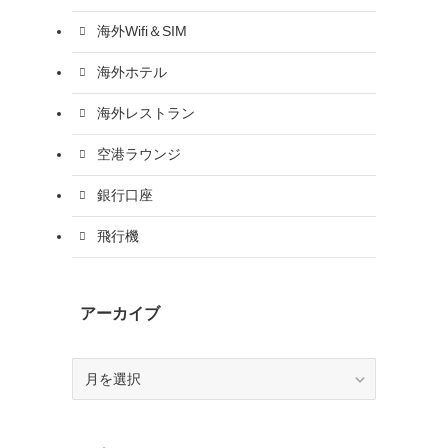
海外Wifi＆SIM
海外ホテル
海外レストラン
空港ラウンジ
銀行口座
飛行機
アーカイブ
ア
ー
カ
イ