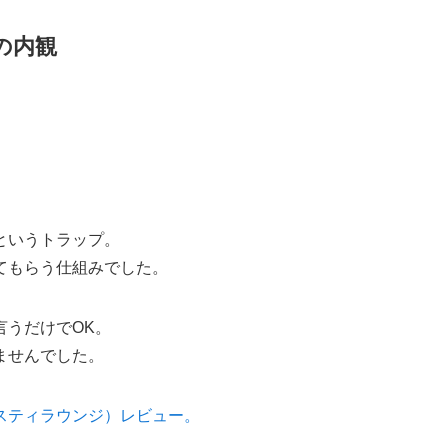
の内観
というトラップ。
てもらう仕組みでした。
言うだけでOK。
ませんでした。
スティラウンジ）レビュー。