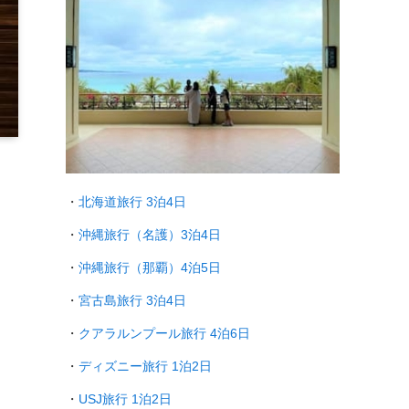
・
北海道旅行 3泊4日
・
沖縄旅行（名護）3泊4日
・
沖縄旅行（那覇）4泊5日
・
宮古島旅行 3泊4日
・
クアラルンプール旅行
4泊6日
・
ディズニー旅行 1泊2日
・
USJ旅行 1泊2日