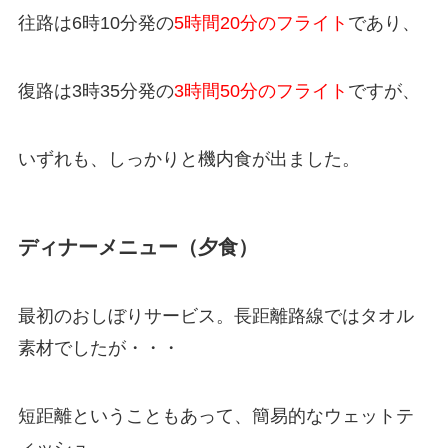
往路は6時10分発の
5時間20分のフライト
であり、
復路は3時35分発の
3時間50分のフライト
ですが、
いずれも、しっかりと機内食が出ました。
ディナーメニュー（夕食）
最初のおしぼりサービス。長距離路線ではタオル
素材でしたが・・・
短距離ということもあって、簡易的なウェットテ
ィッシュ。