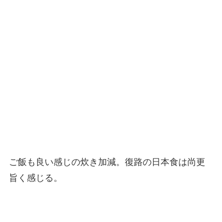
ご飯も良い感じの炊き加減。復路の日本食は尚更
旨く感じる。