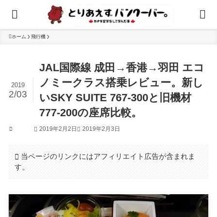
ホーム
飛行機
JAL国際線 成田→香港→羽田 エコ
ノミークラス搭乗レビュー。新し
2019
2/03
いSKY SUITE 767-300と旧機材
777-200の座席比較。
2019年2月2日
2019年2月3日
飛行機
当ページのリンクにはアフィリエイト広告が含まれま
す。