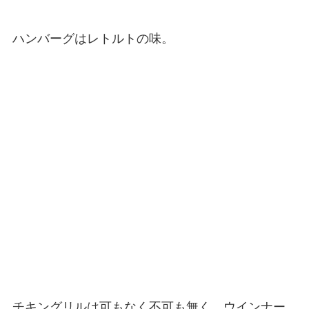
ハンバーグはレトルトの味。
チキングリルは可もなく不可も無く、ウインナー