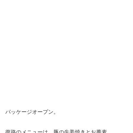
パッケージオープン。
復路のメニューは、豚の生姜焼きとお蕎麦。