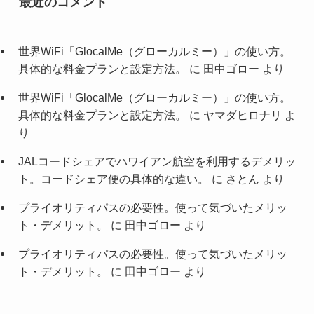
最近のコメント
世界WiFi「GlocalMe（グローカルミー）」の使い方。
具体的な料金プランと設定方法。
に
田中ゴロー
より
世界WiFi「GlocalMe（グローカルミー）」の使い方。
具体的な料金プランと設定方法。
に
ヤマダヒロナリ
よ
り
JALコードシェアでハワイアン航空を利用するデメリッ
ト。コードシェア便の具体的な違い。
に
さとん
より
プライオリティパスの必要性。使って気づいたメリッ
ト・デメリット。
に
田中ゴロー
より
プライオリティパスの必要性。使って気づいたメリッ
ト・デメリット。
に
田中ゴロー
より