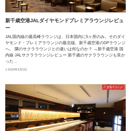
新千歳空港JALダイヤモンドプレミアラウンジレビュ
ー
JAL国内線の最高峰ラウンジは、日本国内に5ヶ所のみ。そのダイ
ヤモンド・プレミアラウンジの最北端、新千歳空港のDPラウンジ
へ。 隣のサクララウンジとの違いは何なのか？ →新千歳空港 国
内線 JALサクララウンジレビュー 新千歳のサクララウンジも良か
った...
2020年3月2日
空港ラウンジ