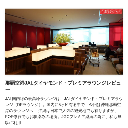
空港ラウンジ
那覇空港JALダイヤモンド・プレミアラウンジレビュ
ー
JAL国内線の最高峰ラウンジは、JALダイヤモンド・プレミアラウ
ンジ（DPラウンジ）。国内に5ヶ所有る中で、今回は沖縄那覇空
港のラウンジへ。 沖縄は日本で人気の観光地でも有りますが、
FOP修行でもお馴染みの場所。JGCプレミア継続の為に、私も無
駄に利用...