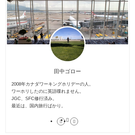
田中ゴロー
2008年カナダワーキングホリデーの人。
ワーホリしたのに英語喋れません。
JGC、SFC修行済み。
最近は、国内旅行ばかり。