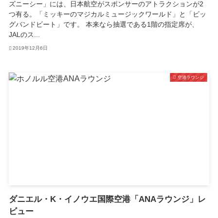
ズニーシー」には、日本航空がスポンサーのアトラクションが2
つ有る。「ミッキーのマジカルミュージックワールド」と「ビッ
グバンドビート」です。 本来なら抽選である1階の指定席が、
JALのス...
2019年12月6日
空港ラウンジ
ダニエル・K・イノウエ国際空港「ANAラウンジ」レ
ビュー