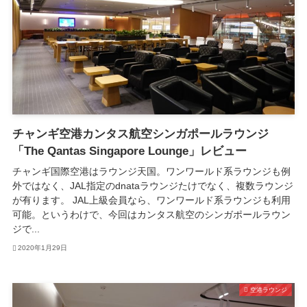
チャンギ空港カンタス航空シンガポールラウンジ
「The Qantas Singapore Lounge」レビュー
チャンギ国際空港はラウンジ天国。ワンワールド系ラウンジも例
外ではなく、JAL指定のdnataラウンジたけでなく、複数ラウンジ
が有ります。 JAL上級会員なら、ワンワールド系ラウンジも利用
可能。というわけで、今回はカンタス航空のシンガポールラウン
ジで...
2020年1月29日
空港ラウンジ