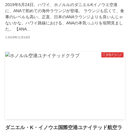
2019年5月24日、ハワイ、ホノルルのダニエルKイノウエ空港
に、ANAで初めての海外ラウンジが登場。 ラウンジも広くて、食
事のレベルも高い。正直、日本のANAラウンジよりも良いんじゃ
ないかな。ハワイ路線における、ANAの本気っぷりを垣間見まし
た。 【ANA...
2019年11月18日
空港ラウンジ
ダニエル・K・イノウエ国際空港ユナイテッド航空ラ