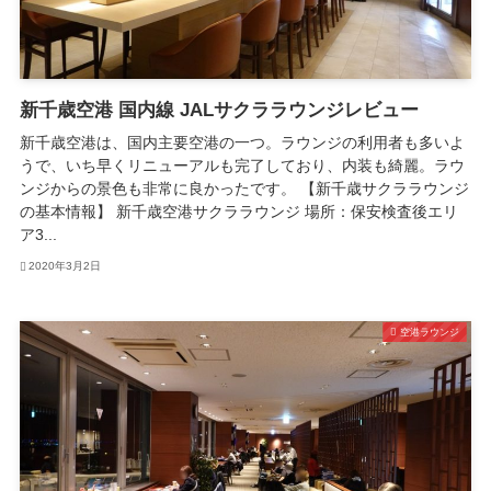
新千歳空港 国内線 JALサクララウンジレビュー
新千歳空港は、国内主要空港の一つ。ラウンジの利用者も多いよ
うで、いち早くリニューアルも完了しており、内装も綺麗。ラウ
ンジからの景色も非常に良かったです。 【新千歳サクララウンジ
の基本情報】 新千歳空港サクララウンジ 場所：保安検査後エリ
ア3...
2020年3月2日
空港ラウンジ