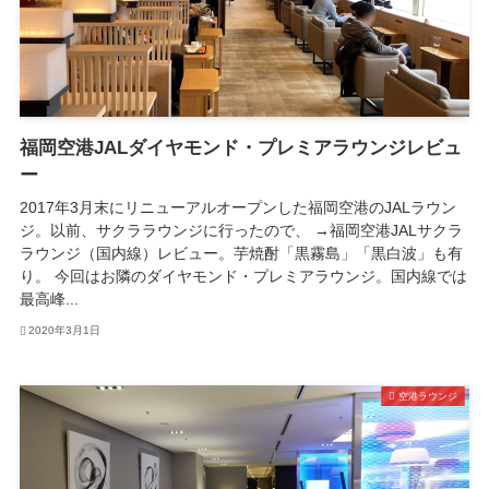
福岡空港JALダイヤモンド・プレミアラウンジレビュ
ー
2017年3月末にリニューアルオープンした福岡空港のJALラウン
ジ。以前、サクララウンジに行ったので、 →福岡空港JALサクラ
ラウンジ（国内線）レビュー。芋焼酎「黒霧島」「黒白波」も有
り。 今回はお隣のダイヤモンド・プレミアラウンジ。国内線では
最高峰...
2020年3月1日
空港ラウンジ