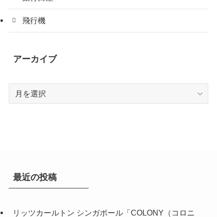
飛行機
アーカイブ
ア
ー
カ
イ
ブ
最近の投稿
リッツカールトン シンガポール「COLONY（コロニ