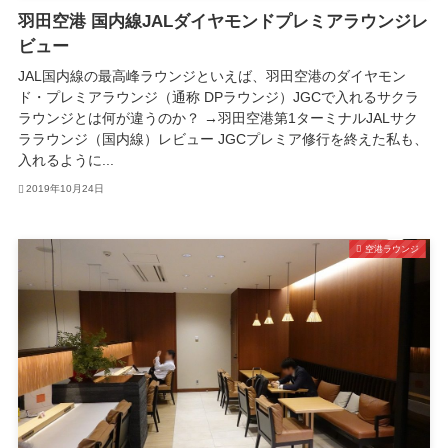
羽田空港 国内線JALダイヤモンドプレミアラウンジレ
ビュー
JAL国内線の最高峰ラウンジといえば、羽田空港のダイヤモン
ド・プレミアラウンジ（通称 DPラウンジ）JGCで入れるサクラ
ラウンジとは何が違うのか？ →羽田空港第1ターミナルJALサク
ララウンジ（国内線）レビュー JGCプレミア修行を終えた私も、
入れるように...
2019年10月24日
空港ラウンジ