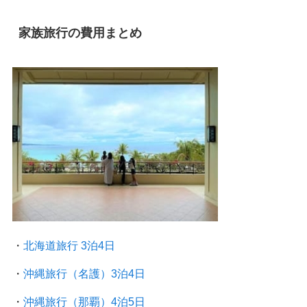
家族旅行の費用まとめ
・
北海道旅行 3泊4日
・
沖縄旅行（名護）3泊4日
・
沖縄旅行（那覇）4泊5日