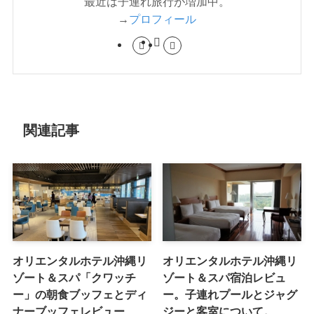
最近は子連れ旅行が増加中。
→
プロフィール
関連記事
オリエンタルホテル沖縄リ
オリエンタルホテル沖縄リ
ゾート＆スパ「クワッチ
ゾート＆スパ宿泊レビュ
ー」の朝食ブッフェとディ
ー。子連れプールとジャグ
ナーブッフェレビュー
ジーと客室について。