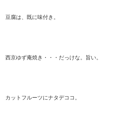
豆腐は、既に味付き。
西京ゆず庵焼き・・・だっけな。旨い。
カットフルーツにナタデココ。