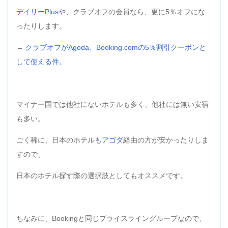
デイリーPlus
や、クラブオフの会員なら、更に5％オフにな
ったりします。
→
クラブオフがAgoda、Booking.comの5％割引クーポンと
して使える件。
マイナー国では他社にないホテルも多く、他社には無い安宿
も多い。
ごく稀に、日本のホテルも
アゴダ
経由の方が安かったりしま
すので、
日本のホテル探す際の選択肢としてもオススメです。
ちなみに、Bookingと同じプライスライングループなので、