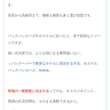
す。
安宿から高級宿まで、価格も種類も多く選び放題です。
バックパッカーズやホステルに比べたら、若干割高なイメー
ジですが、
使い方次第では、よりお得になる事間違いない。
→
バンクーバーで格安なホテルに宿泊する方法。ホステル、
バックパッカーズ、Airbnb。
現地の一般家庭に泊まれる
ってのも、オススメポイント。
異国の生活空間を、そのまま体験できるから。