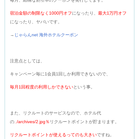
毎月、結構な割引率のクーポンを発行してます。
宿泊金額の制限なく1000円オフ
になったり、
最大1万円オフ
になったり、ヤバいです。
→
じゃらんnet 海外ホテルクーポン
注意点としては、
キャンペーン毎に1会員1回しか利用できないので、
毎月1回程度の利用しかできない
という事。
また、リクルートのサービスなので、ホテル代
の
../archives/2.jpg％
リクルートポイントが貯まります。
リクルートポイントが使えるってのも大きい
ですね。