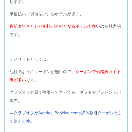
します。
事後払い（現地払い）のホテルが多く、
直前までキャンセル料が無料となるホテルも多い
のも魅力的
です。
デメリットとしては、
他社のようにクーポンが無いので、
クーポンで価格負けする
事が多い
です。
クラブオフ会員で割引って言っても、ギフト券プレゼントが
限界。
→
クラブオフがAgoda、Booking.comの5％割引クーポンとし
て使える件。