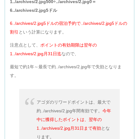
1../archives/2.jpg500÷../archives/2.jpg0＝
6../archives/2.jpg5ドル
6../archives/2.jpg5ドルの宿泊予約で../archives/2.jpg5ドルの
割引
という計算になります。
注意点として、
ポイントの有効期限は翌年の
1../archives/2.jpg月31日迄
なので、
最短で約1年～最長で約../archives/2.jpg年で失効となりま
す。
アゴダのリワードポイントは、最大で
約../archives/2.jpg年間有効です。
今年
中に獲得したポイントは、翌年の
1../archives/2.jpg月31日まで有効
とな
ります。