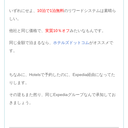
いずれにせよ、
10泊で1泊無料
のリワードシステムは素晴ら
しい。
他社と同じ価格で、
実質10％オフ
みたいなもんです。
同じ金額で泊まるなら、
ホテルズドットコム
がオススメで
す。
ちなみに、Hotelsで予約したのに、Expedia経由になってた
りします。
その逆もまた然り、同じExpediaグループなんで承知してお
きましょう。