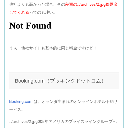
他社よりも高かった場合、その
差額の../archives/2.jpg倍返金
してくれる
ってのも凄い。
まぁ、他社サイトも基本的に同じ料金ですけど！
Booking.com（ブッキングドットコム）
Booking.com
は、オランダ生まれのオンラインホテル予約サ
ービス。
../archives/2.jpg005年アメリカのプライスライングループへ