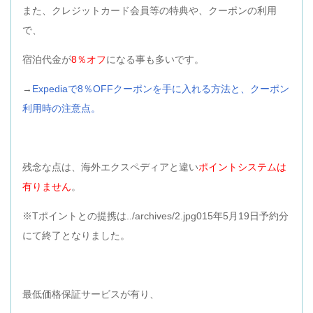
また、クレジットカード会員等の特典や、クーポンの利用
で、
宿泊代金が
8％オフ
になる事も多いです。
→
Expediaで8％OFFクーポンを手に入れる方法と、クーポン
利用時の注意点。
残念な点は、海外エクスペディアと違い
ポイントシステムは
有りません
。
※Tポイントとの提携は../archives/2.jpg015年5月19日予約分
にて終了となりました。
最低価格保証サービスが有り、