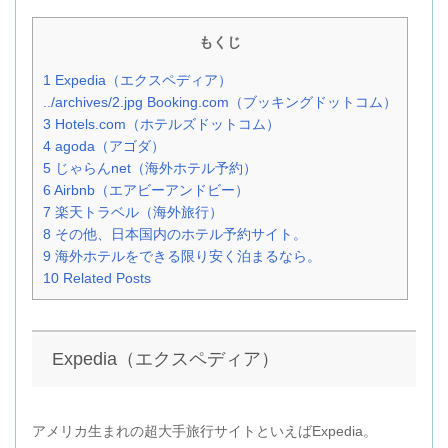
もくじ
1
Expedia（エクスペディア）
../archives/2.jpg
Booking.com（ブッキングドットコム）
3
Hotels.com（ホテルズドットコム）
4
agoda（アゴダ）
5
じゃらんnet（海外ホテル予約）
6
Airbnb（エアビーアンドビー）
7
楽天トラベル（海外旅行）
8
その他、日本国内のホテル予約サイト。
9
海外ホテルをできる限り安く泊まるなら。
10
Related Posts
Expedia（エクスペディア）
アメリカ生まれの超大手旅行サイトといえばExpedia。