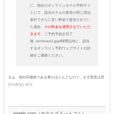
に、他社のオンラインホテル予約サイ
トにて、該当ホテルの客室が同じ宿泊
条件でさらに安い料金で提供されてい
た場合、
その料金を適用させていただ
きます
。ご予約手続き完了
後../archives/2.jpg4時間以内に、該当
するオンライン予約ウェブサイトの詳
細をご連絡ください。
まぁ、他社同価格である事がほとんどなので、まず恩恵は受
けられないかと。
Hotels.com（ホテルズドットコム）