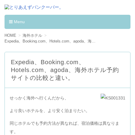
とりあえずバンクーバー。
カナダへワーキングホリデーして学んだ事。
Menu
コンテンツへ移動
HOME
海外ホテル
Expedia、Booking.com、Hotels.com、agoda、海外ホテル予約サイトの比較と違い。
Expedia、Booking.com、
Hotels.com、agoda、海外ホテル予約
サイトの比較と違い。
せっかく海外へ行くんだから、
より良いホテルを、より安く泊まりたい。
同じホテルでも予約方法が異なれば、宿泊価格は異なりま
す。