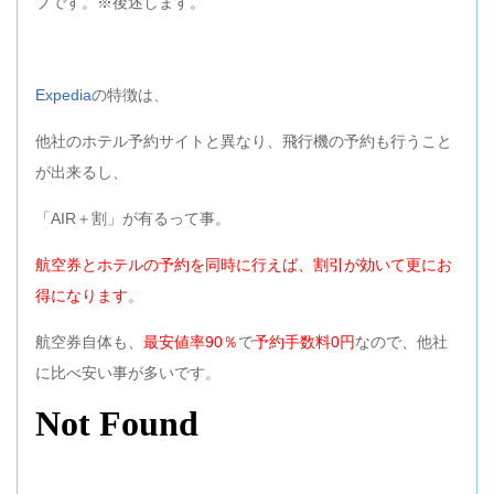
プです。※後述します。
Expedia
の特徴は、
他社のホテル予約サイトと異なり、飛行機の予約も行うこと
が出来るし、
「AIR＋割」が有るって事。
航空券とホテルの予約を同時に行えば、割引が効いて更にお
得になります
。
航空券自体も、
最安値率90％
で
予約手数料0円
なので、他社
に比べ安い事が多いです。