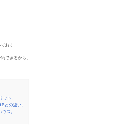
めておく。
予約できるから。
リット。
&Bとの違い。
ハウス。