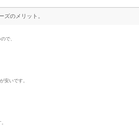
ーズのメリット。
いので、
ズ）が安いです。
す。