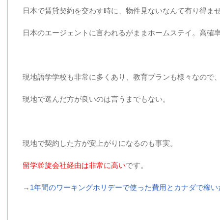
日本で賃貸契約を交わす時に、物件見ないなんて有り得ま
日本のエージェントに言われるがままホームステイ。高確
現地語学学校も非常に多くあり、教育プランも様々なので
現地で選んだ方が良いのは言うまでもない。
現地で契約した方が安上がりになるのも事実。
留学斡旋会社経由は非常に高い
です。
→
1年間のワーキングホリデーで使った費用とカナダで稼い