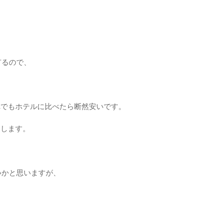
が有るので、
れでもホテルに比べたら断然安いです。
ったりします。
いかと思いますが、