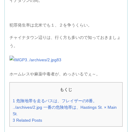
イナタウンの間。
犯罪発生率は北米でも１、２を争うくらい。
チャイナタウン辺りは、行く方も多いので知っておきましょ
う。
ホームレスや麻薬中毒者が、めっさいるでぇ～。
もくじ
1
危険地帯を走るバスは、フレイザーの8番。
../archives/2.jpg
一番の危険地帯は、Hastings St. × Main
St.
3
Related Posts