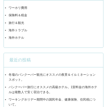
ワーホリ費用
保険料＆税金
旅行＆観光
海外トラブル
海外ホテル
最近の投稿
冬場のバンクーバー観光にオススメの夜景＆イルミネーション
スポット。
バンクーバー旅行にオススメの高級ホテル。1室料金の海外ホテ
ルは複数人で安く宿泊できる。
ワーキングホリデー期間中の国民年金、健康保険、住民税につ
いて。