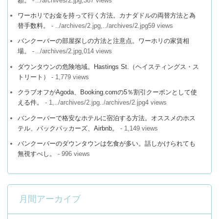
額。
- ../archives/2.jpg,387 views
ワーホリでお金を持って行く方法。カナダドルの両替方法と為
替手数料。
- ../archives/2.jpg,../archives/2.jpg59 views
バンクーバーの部屋探しの方法と注意点。ワーホリの家賃相
場。
- ../archives/2.jpg,014 views
ダウンタウンの危険地域。Hastings St.（ヘイスティングス・ス
トリート）
- 1,779 views
クラブオフがAgoda、Booking.comの5％割引クーポンとして使
える件。
- 1,../archives/2.jpg../archives/2.jpg4 views
バンクーバーで格安なホテルに宿泊する方法。オススメのホス
テル、バックパッカーズ、Airbnb。
- 1,149 views
バンクーバーのダウンタウンは乞食が多い。話しかけられても
無視すべし。
- 996 views
月間アーカイブ