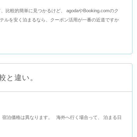
ンって、比較的簡単に見つかるけど、 agodaやBooking.comのク
ホテルを安く泊まるなら、クーポン活用が一番の近道ですか
の比較と違い。
、宿泊価格は異なります。 海外へ行く場合って、 泊まる日