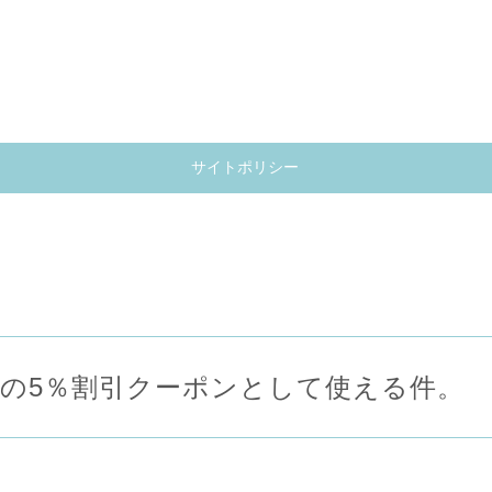
サイトポリシー
.comの5％割引クーポンとして使える件。