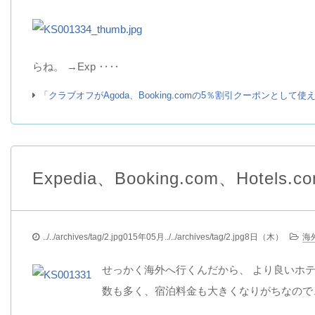
らね。 →Exp ‥‥
「クラブオフがAgoda、Booking.comの5％割引クーポンとし
Expedia、Booking.com、Ho
../../archives/tag/2.jpg015年05月../../archives/tag/2.jpg8日（木）
海
せっかく海外へ行くんだから、 より良いホ
数も多く、宿泊料金も大きくなりがちなので、