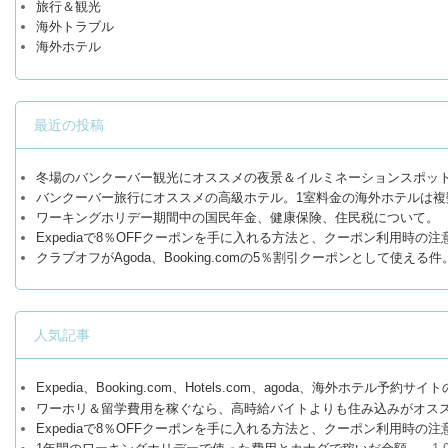
旅行＆観光
海外トラブル
海外ホテル
最近の投稿
冬場のバンクーバー観光にオススメの夜景＆イルミネーションスポッ
バンクーバー旅行にオススメの高級ホテル。1室料金の海外ホテルは複
ワーキングホリデー期間中の国民年金、健康保険、住民税について。
Expediaで8％OFFクーポンを手に入れる方法と、クーポン利用時の注
クラブオフがAgoda、Booking.comの5％割引クーポンとして使える件
人気記事
Expedia、Booking.com、Hotels.com、agoda、海外ホテル予約
ワーホリ＆留学費用を稼ぐなら、高時給バイトよりも住み込みがオス
Expediaで8％OFFクーポンを手に入れる方法と、クーポン利用時の注