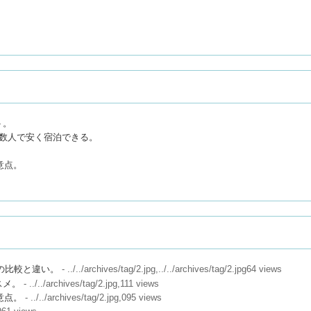
ト。
数人で安く宿泊できる。
意点。
。
サイトの比較と違い。
- ../../archives/tag/2.jpg,../../archives/tag/2.jpg64 views
スメ。
- ../../archives/tag/2.jpg,111 views
意点。
- ../../archives/tag/2.jpg,095 views