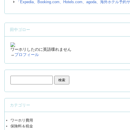
「Expedia、Booking.com、Hotels.com、agoda、海外
田中ゴロー
ワーホリしたのに英語喋れません
→
プロフィール
検索:
カテゴリー
ワーホリ費用
保険料＆税金