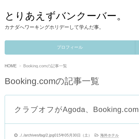
とりあえずバンクーバー。
カナダへワーキングホリデーして学んだ事。
プロフィール
コンテンツへ移動
HOME
Booking.comの記事一覧
Booking.comの記事一覧
クラブオフがAgoda、Booking
../../archives/tag/2.jpg015年05月30日（土）
海外ホテル