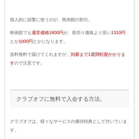
個人的に頻繁に使うのが、映画館の割引。
映画館でも
通常価格1800円
が、前売り価格より安い
1310円
とか
1000円
とかになります。
送料無料で届けてくれますが、
到着まで1週間程度かかりま
す
ので注意です。
クラブオフに無料で入会する方法。
クラブオフは、様々なサービスの優待特典として付いていま
す。