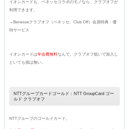
イオンカードも、ベネッセコラボのモノなら、クラブオフが
利用できます。
→Benesseクラブオフ（ベネッセ、Club Off）会員特典・優
待サービス
イオンカードは
年会費無料
なんで、クラブオフ狙いで加入し
といても損は無い。
NTTグループカードゴールド：NTT GroupCard ゴー
ルド クラブオフ
NTTグループのゴールドカード。