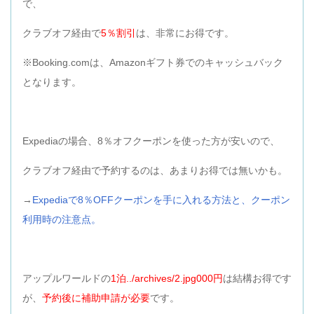
で、
クラブオフ経由で
5％割引
は、非常にお得です。
※Booking.comは、Amazonギフト券でのキャッシュバック
となります。
Expediaの場合、8％オフクーポンを使った方が安いので、
クラブオフ経由で予約するのは、あまりお得では無いかも。
→
Expediaで8％OFFクーポンを手に入れる方法と、クーポン
利用時の注意点。
アップルワールドの
1泊../archives/2.jpg000円
は結構お得です
が、
予約後に補助申請が必要
です。