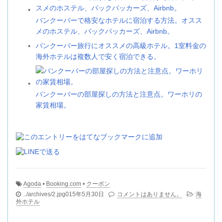
バンクーバーで格安なホテルに宿泊する方法。オスス
メのホステル、バックパッカーズ、Airbnb。
バンクーバー旅行にオススメの高級ホテル。1室料金の
海外ホテルは複数人で安く宿泊できる。
バンクーバーの部屋探しの方法と注意点。ワーホリの
家賃相場。
Agoda
•
Booking.com
•
クーポン
../archives/2.jpg015年5月30日
コメントはありません。
海
外ホテル