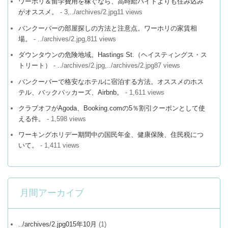
ワーホリ＆留学費用を稼ぐなら、高時給バイトよりも住み込み
がオススメ。
- 3,../archives/2.jpg11 views
バンクーバーの部屋探しの方法と注意点。ワーホリの家賃相
場。
- ../archives/2.jpg,811 views
ダウンタウンの危険地域。Hastings St.（ヘイスティングス・ス
トリート）
- ../archives/2.jpg,../archives/2.jpg87 views
バンクーバーで格安なホテルに宿泊する方法。オススメのホス
テル、バックパッカーズ、Airbnb。
- 1,611 views
クラブオフがAgoda、Booking.comの5％割引クーポンとして使
える件。
- 1,598 views
ワーキングホリデー期間中の国民年金、健康保険、住民税につ
いて。
- 1,411 views
月間アーカイブ
../archives/2.jpg015年10月
(1)