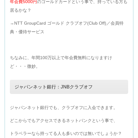
年会費5000円
のゴールドカードという事で、持っている方も
居るかな？
→NTT GroupCard ゴールド クラブオフ(Club Off)／会員特
典・優待サービス
ちなみに、年間100万以上で年会費無料になりますけ
ど・・・微妙。
ジャパンネット銀行：JNBクラブオフ
ジャパンネット銀行でも、クラブオフに入会できます。
どこからでもアクセスできるネットバンクという事で、
トラベラーなら持ってる人も多いのでは無いでしょうか？