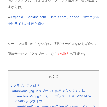
海外ホテルを安く泊まるなら、クーポン活用が一番の近道で
すからね。
→
Expedia、Booking.com、Hotels.com、agoda、海外ホテル
予約サイトの比較と違い。
クーポンは見つからないなら、割引サービスを使えば良い。
優待サービス「クラブオフ」なら
5％割引
も可能です。
もくじ
1
クラブオフとは？
../archives/2.jpg
クラブオフに無料で入会する方法。
../archives/2.jpg.1
Tカードプラス：TSUTAYA NEW
CARD クラブオフ
../archives/2.jpg.../archives/2.jpg
ベネッセ・イオンカ