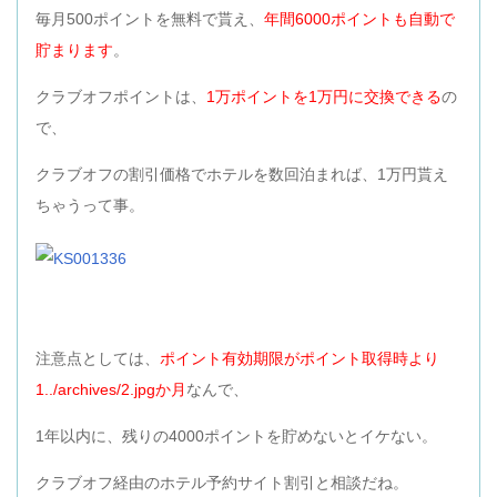
毎月500ポイントを無料で貰え、
年間6000ポイントも自動で
貯まります
。
クラブオフポイントは、
1万ポイントを1万円に交換できる
の
で、
クラブオフの割引価格でホテルを数回泊まれば、1万円貰え
ちゃうって事。
注意点としては、
ポイント有効期限がポイント取得時より
1../archives/2.jpgか月
なんで、
1年以内に、残りの4000ポイントを貯めないとイケない。
クラブオフ経由のホテル予約サイト割引と相談だね。