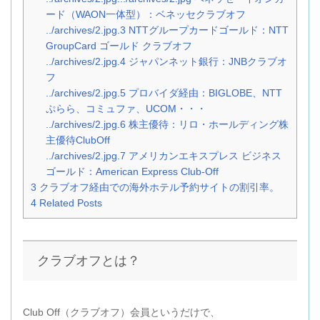
ード（WAON一体型）：ベネッセクラブオフ
../archives/2.jpg.3
NTTグループカードゴールド：NTT
GroupCard ゴールド クラブオフ
../archives/2.jpg.4
ジャパンネット銀行：JNBクラブオ
フ
../archives/2.jpg.5
プロバイダ経由：BIGLOBE、NTT
ぷらら、コミュファ、UCOM・・・
../archives/2.jpg.6
株主優待：リロ・ホールディング株
主優待ClubOff
../archives/2.jpg.7
アメリカンエキスプレス ビジネス
ゴールド：American Express Club-Off
3
クラブオフ経由での海外ホテル予約サイトの割引率。
4
Related Posts
クラブオフとは？
Club Off（クラブオフ）会員というだけで、