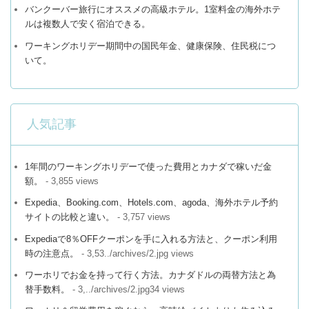
バンクーバー旅行にオススメの高級ホテル。1室料金の海外ホテ
ルは複数人で安く宿泊できる。
ワーキングホリデー期間中の国民年金、健康保険、住民税につ
いて。
人気記事
1年間のワーキングホリデーで使った費用とカナダで稼いだ金
額。
- 3,855 views
Expedia、Booking.com、Hotels.com、agoda、海外ホテル予約
サイトの比較と違い。
- 3,757 views
Expediaで8％OFFクーポンを手に入れる方法と、クーポン利用
時の注意点。
- 3,53../archives/2.jpg views
ワーホリでお金を持って行く方法。カナダドルの両替方法と為
替手数料。
- 3,../archives/2.jpg34 views