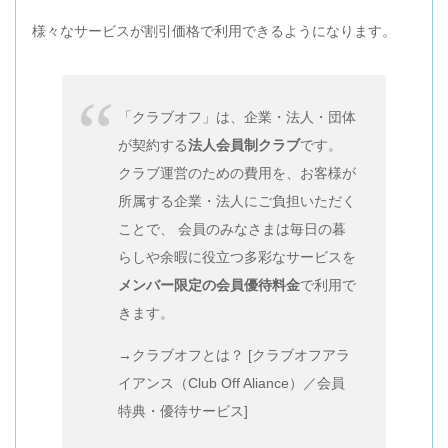
様々なサービスが割引価格で利用できるようになります。
「クラブオフ」は、企業・法人・団体
が契約する
法人会員制クラブ
です。
クラブ運営のための費用を、お客様が
所属する企業・法人にご負担いただく
ことで、 会員のみなさまは毎日の暮
らしや余暇に役立つ多彩なサービスを
メンバー限定の会員優待料金
で利用で
きます。
→クラブオフとは？ [クラブオフアラ
イアンス（Club Off Aliance）／会員
特典・優待サービス]