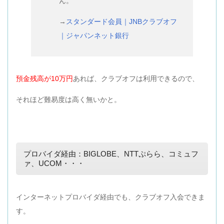
ん。
→
スタンダード会員｜JNBクラブオフ
｜ジャパンネット銀行
預金残高が10万円
あれば、クラブオフは利用できるので、
それほど難易度は高く無いかと。
プロバイダ経由：BIGLOBE、NTTぷらら、コミュフ
ァ、UCOM・・・
インターネットプロバイダ経由でも、クラブオフ入会できま
す。