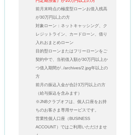
円定期預金）が10万円以上の方
前月末時点の極度型ローンお借入残高
が30万円以上の方
対象ローン：ネットキャッシング、ク
レジットライン、カードローン、借り
入れおまとめローン
目的型ローンまたはフリーローンをご
契約中で、当初借入額が30万円以上か
つ借入期間が../archives/2.jpg年以上の
方
前月の振込入金が合計3万円以上の方
（給与振込を含みます）
※JNBクラブオフは、個人口座をお持
ちのお客さま専用サービスです。
営業性個人口座（BUSINESS
ACCOUNT）ではご利用いただけませ