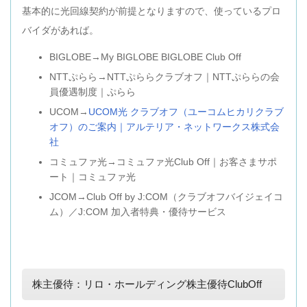
基本的に光回線契約が前提となりますので、使っているプロ
バイダがあれば。
BIGLOBE→My BIGLOBE BIGLOBE Club Off
NTTぷらら→NTTぷららクラブオフ｜NTTぷららの会
員優遇制度｜ぷらら
UCOM→
UCOM光 クラブオフ（ユーコムヒカリクラブ
オフ）のご案内｜アルテリア・ネットワークス株式会
社
コミュファ光→コミュファ光Club Off｜お客さまサポ
ート｜コミュファ光
JCOM→Club Off by J:COM（クラブオフバイジェイコ
ム）／J:COM 加入者特典・優待サービス
株主優待：リロ・ホールディング株主優待ClubOff