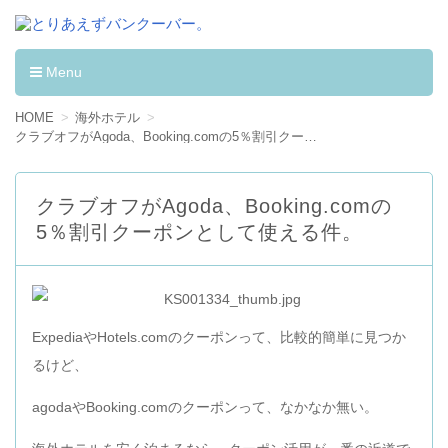
とりあえずバンクーバー。
カナダへワーキングホリデーして学んだ事。
Menu
コンテンツへ移動
HOME
海外ホテル
クラブオフがAgoda、Booking.comの5％割引クーポンとして使える件。
クラブオフがAgoda、Booking.comの
5％割引クーポンとして使える件。
ExpediaやHotels.comのクーポンって、比較的簡単に見つか
るけど、
agodaやBooking.comのクーポンって、なかなか無い。