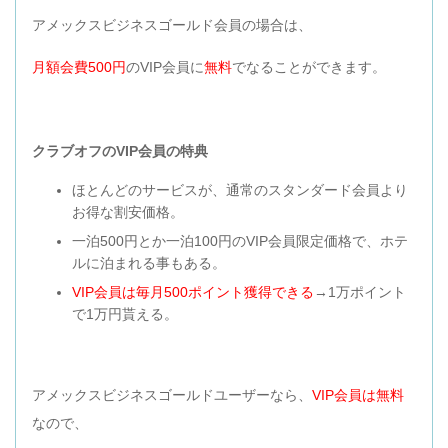
アメックスビジネスゴールド会員の場合は、
月額会費500円
のVIP会員に
無料
でなることができます。
クラブオフのVIP会員の特典
ほとんどのサービスが、通常のスタンダード会員より
お得な割安価格。
一泊500円とか一泊100円のVIP会員限定価格で、ホテ
ルに泊まれる事もある。
VIP会員は毎月500ポイント獲得できる
→1万ポイント
で1万円貰える。
アメックスビジネスゴールドユーザーなら、
VIP会員は無料
なので、