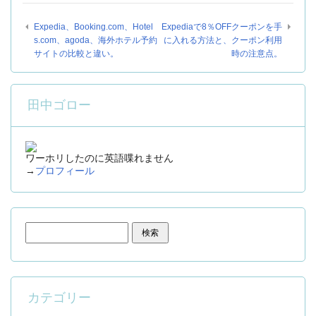
Expedia、Booking.com、Hotel
Expediaで8％OFFクーポンを手
s.com、agoda、海外ホテル予約
に入れる方法と、クーポン利用
サイトの比較と違い。
時の注意点。
田中ゴロー
ワーホリしたのに英語喋れません
→
プロフィール
検索:
カテゴリー