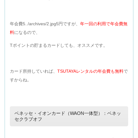
年会費5../archives/2.jpg5円ですが、
年一回の利用で年会費無
料
になるので、
Tポイントの貯まるカードしても、オススメです。
カード所持していれば、
TSUTAYAレンタルの年会費も無料
で
すからね。
ベネッセ・イオンカード（WAON一体型）：ベネッ
セクラブオフ