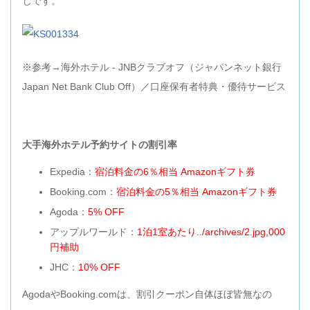
じです。
※参考→海外ホテル - JNBクラブオフ（ジャパンネット銀行
Japan Net Bank Club Off）／口座保有者特典・優待サービス
大手海外ホテル予約サイトの割引率
Expedia：
宿泊料金の6％相当
Amazonギフト券
Booking.com：
宿泊料金の5％相当 Amazonギフト券
Agoda：
5% OFF
アップルワールド：
1泊1室あたり../archives/2.jpg,000
円補助
JHC：
10% OFF
AgodaやBooking.comは、割引クーポン自体ほぼ皆無なの