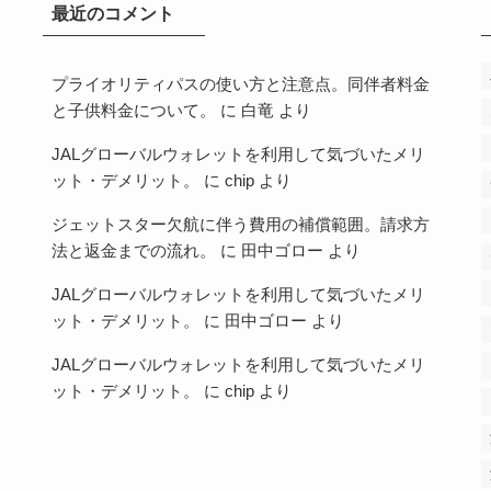
最近のコメント
プライオリティパスの使い方と注意点。同伴者料金
と子供料金について。
に
白竜
より
JALグローバルウォレットを利用して気づいたメリ
ット・デメリット。
に
chip
より
ジェットスター欠航に伴う費用の補償範囲。請求方
法と返金までの流れ。
に
田中ゴロー
より
JALグローバルウォレットを利用して気づいたメリ
ット・デメリット。
に
田中ゴロー
より
JALグローバルウォレットを利用して気づいたメリ
ット・デメリット。
に
chip
より