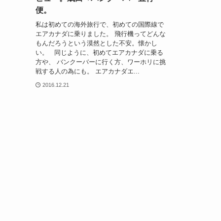
便。
私は初めての海外旅行で、初めての国際線で
エアカナダに乗りました。 飛行機ってどんな
もんだろうという漠然とした不安。懐かし
い。 同じように、初めてエアカナダに乗る
方や、 バンクーバーに行く方、ワーホリに挑
戦する人の為にも。 エアカナダエ...
2016.12.21