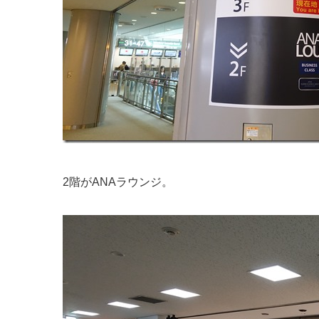
2階がANAラウンジ。