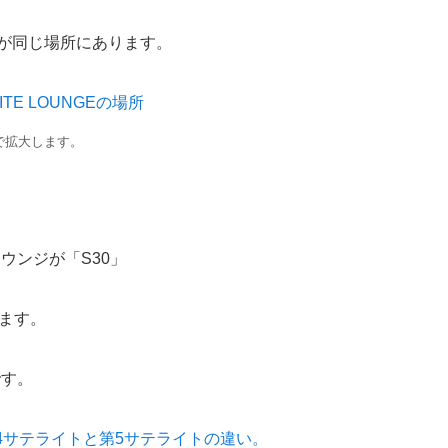
ジが同じ場所にあります。
で拡大します。
ウンジが「S30」
ります。
です。
4サテライトと第5サテライトの違い。