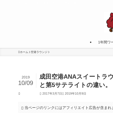
カナダへワーキングホリデーして学んだ事。
1年間ワ
ホーム
空港ラウンジ
成田空港ANAスイートラ
2019
10/09
と第5サテライトの違い。
2017年3月7日
2019年10月9日
空港ラウンジ
当ページのリンクにはアフィリエイト広告が含まれ