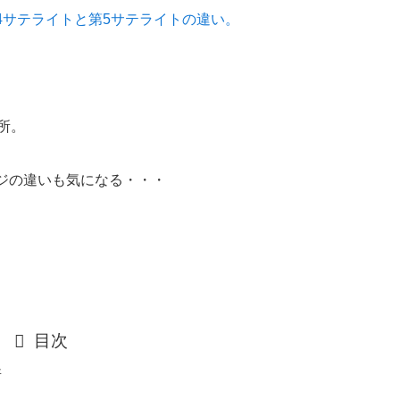
4サテライトと第5サテライトの違い。
所。
ジの違いも気になる・・・
目次
所