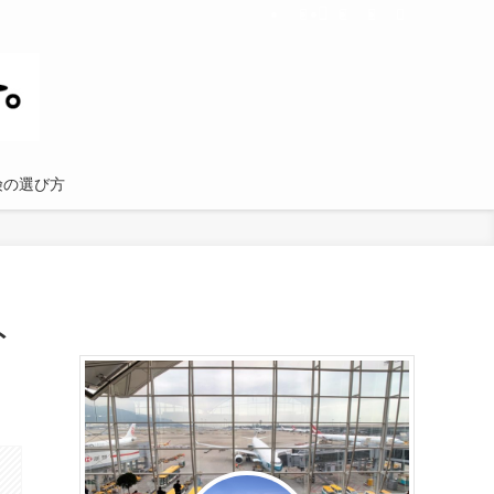
険の選び方
ト