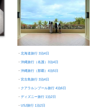
・
北海道旅行 3泊4日
・
沖縄旅行（名護）3泊4日
・
沖縄旅行（那覇）4泊5日
・
宮古島旅行 3泊4日
・
クアラルンプール旅行
4泊6日
・
ディズニー旅行 1泊2日
・
USJ旅行 1泊2日