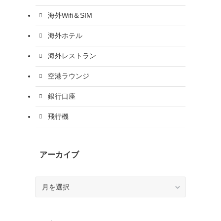
海外Wifi＆SIM
海外ホテル
海外レストラン
空港ラウンジ
銀行口座
飛行機
アーカイブ
ア
ー
カ
イ