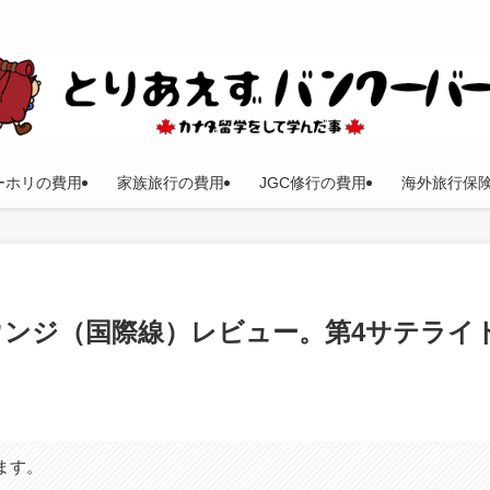
ーホリの費用
家族旅行の費用
JGC修行の費用
海外旅行保
ウンジ（国際線）レビュー。第4サテライ
ます。