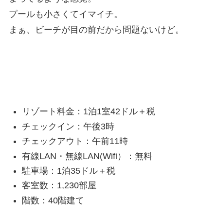
プールも小さくてイマイチ。
まぁ、ビーチが目の前だから問題ないけど。
その他「ハイアットリージェンシーワイキ
キ」情報
リゾート料金：1泊1室42ドル＋税
チェックイン：午後3時
チェックアウト：午前11時
有線LAN・無線LAN(Wifi）：無料
駐車場：1泊35ドル＋税
客室数：1,230部屋
階数：40階建て