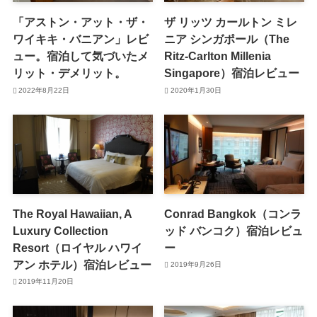
「アストン・アット・ザ・
ザ リッツ カールトン ミレ
ワイキキ・バニアン」レビ
ニア シンガポール（The
ュー。宿泊して気づいたメ
Ritz-Carlton Millenia
リット・デメリット。
Singapore）宿泊レビュー
2022年8月22日
2020年1月30日
The Royal Hawaiian, A
Conrad Bangkok（コンラ
Luxury Collection
ッド バンコク）宿泊レビュ
Resort（ロイヤル ハワイ
ー
アン ホテル）宿泊レビュー
2019年9月26日
2019年11月20日