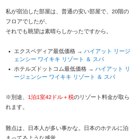
私が宿泊した部屋は、普通の安い部屋で、20階の
フロアでしたが、
それでも眺望は素晴らしかったですから。
エクスペディア最低価格 →
ハイアット リージ
ェンシー ワイキキ リゾート ＆ スパ
ホテルズドットコム最低価格 →
ハイアット リ
ージェンシー ワイキキ リゾート ＆ スパ
※別途、
1泊1室42ドル＋税
のリゾート料金が取ら
れます。
難点は、日本人が多い事かな。日本のホテルに泊
まってるような感覚。