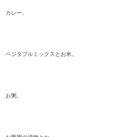
カレー。
ベジタブルミックスとお米。
お粥。