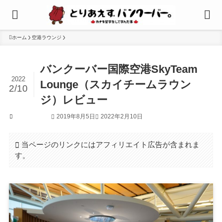
ホーム
空港ラウンジ
バンクーバー国際空港SkyTeam
2022
Lounge（スカイチームラウン
2/10
ジ）レビュー
2019年8月5日
2022年2月10日
空港ラウンジ
当ページのリンクにはアフィリエイト広告が含まれま
す。