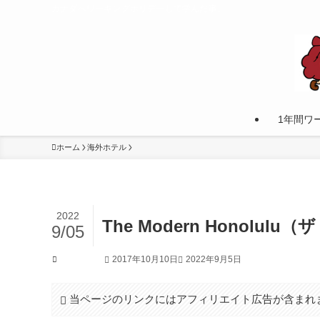
カナダへワーキングホリデーして学んだ事。
1年間ワ
ホーム
海外ホテル
2022
The Modern Honol
9/05
2017年10月10日
2022年9月5日
海外ホテル
当ページのリンクにはアフィリエイト広告が含まれ