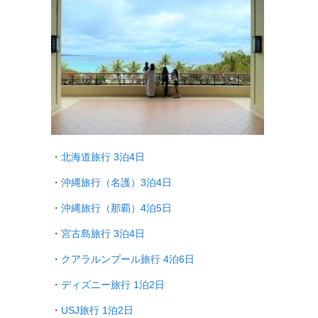
・
北海道旅行 3泊4日
・
沖縄旅行（名護）3泊4日
・
沖縄旅行（那覇）4泊5日
・
宮古島旅行 3泊4日
・
クアラルンプール旅行
4泊6日
・
ディズニー旅行 1泊2日
・
USJ旅行 1泊2日