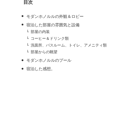
目次
ブ
モダンホノルルの外観＆ロビー
宿泊した部屋の雰囲気と設備
部屋の内装
コーヒー＆ドリンク類
洗面所、バスルーム、トイレ、アメニティ類
部屋からの眺望
モダンホノルルのプール
宿泊した感想。