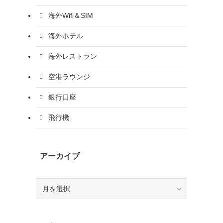
海外Wifi＆SIM
海外ホテル
海外レストラン
空港ラウンジ
銀行口座
飛行機
アーカイブ
ア
ー
カ
イ