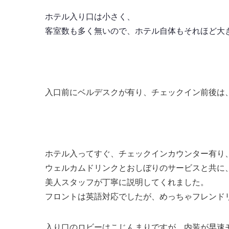
ホテル入り口は小さく、
客室数も多く無いので、ホテル自体もそれほど大
入口前にベルデスクが有り、チェックイン前後は
ホテル入ってすぐ、チェックインカウンター有り
ウェルカムドリンクとおしぼりのサービスと共に
美人スタッフが丁寧に説明してくれました。
フロントは英語対応でしたが、めっちゃフレンド
入り口のロビーはこじんまりですが、内装が早速