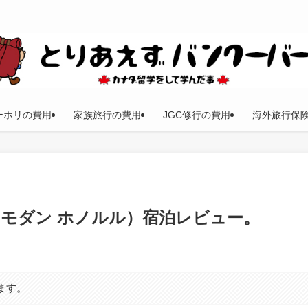
ーホリの費用
家族旅行の費用
JGC修行の費用
海外旅行保
ulu（ザ モダン ホノルル）宿泊レビュー。
ます。