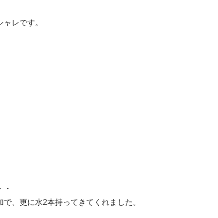
シャレです。
・・
加で、更に水2本持ってきてくれました。