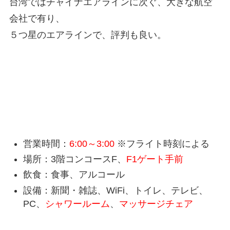
台湾ではチャイナエアラインに次ぐ、大きな航空
会社で有り、
５つ星のエアラインで、評判も良い。
EVA AIR Loungeの基本情報
営業時間：
6:00～3:00
※フライト時刻による
場所：3階コンコースF、
F1ゲート手前
飲食：食事、アルコール
設備：新聞・雑誌、WiFi、トイレ、テレビ、
PC、
シャワールーム
、
マッサージチェア