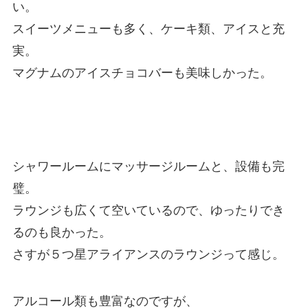
い。
スイーツメニューも多く、ケーキ類、アイスと充
実。
マグナムのアイスチョコバーも美味しかった。
シャワールームにマッサージルームと、設備も完
璧。
ラウンジも広くて空いているので、ゆったりでき
るのも良かった。
さすが５つ星アライアンスのラウンジって感じ。
アルコール類も豊富なのですが、