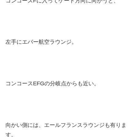
コンコースFに入ってゲート方向に向かうと、
左手にエバー航空ラウンジ。
コンコースEFGの分岐点からも近い。
向かい側には、エールフランスラウンジも有りま
す。