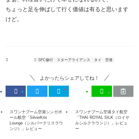
ちょっと足を伸ばして行く価値は有ると思います
けど。
空港ラウンジ
SFC修行
スターアライアンス
タイ
空港
よかったらシェアしてね！
スワンナプーム空港シンガポ
スワンナプーム空港タイ航空
ール航空「SilverKris
「THAI ROYAL SILK（ロイヤ
Lounge（シルバークリスラウ
ルシルクラウンジ）」レビュ
ンジ）」レビュー
ー