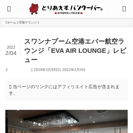
ホーム
空港ラウンジ
スワンナプーム空港エバー航空ラ
2022
ウンジ「EVA AIR LOUNGE」レビ
2/04
ュー
2019年10月8日
2022年2月4日
空港ラウンジ
当ページのリンクにはアフィリエイト広告が含まれま
す。