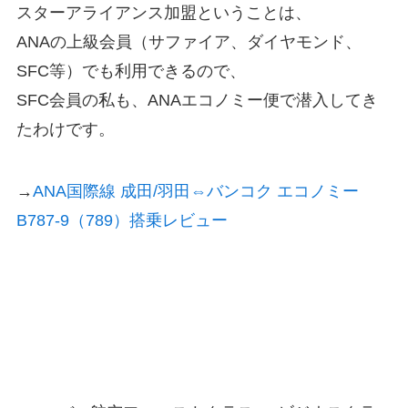
スターアライアンス加盟ということは、
ANAの上級会員（サファイア、ダイヤモンド、
SFC等）でも利用できるので、
SFC会員の私も、ANAエコノミー便で潜入してき
たわけです。
→
ANA国際線 成田/羽田⇔バンコク エコノミー
B787-9（789）搭乗レビュー
EVA AIR Loungeの利用条件