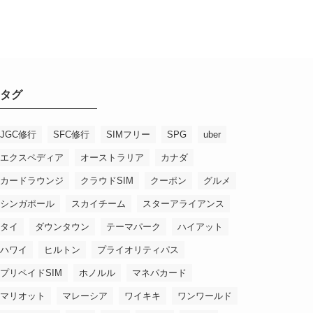
ブ
タグ
JGC修行
SFC修行
SIMフリー
SPG
uber
エクスペディア
オーストラリア
カナダ
カードラウンジ
クラウドSIM
クーポン
グルメ
シンガポール
スカイチーム
スターアライアンス
タイ
ダウンタウン
テーマパーク
ハイアット
ハワイ
ヒルトン
プライオリティパス
プリペイドSIM
ホノルル
マネパカード
マリオット
マレーシア
ワイキキ
ワンワールド