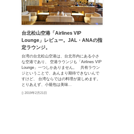
台北松山空港「Airlines VIP
Lounge」レビュー。JAL・ANAの指
定ラウンジ。
台湾の台北松山空港は、台北市内にある小さ
な空港であり、 空港ラウンジも「Airlines VIP
Lounge」一つしかありません。 共有ラウン
ジということで、あんまり期待できないんで
すけど、 台湾ならではの料理が楽しめます。
とりあえず、小籠包は美味...
2019年2月21日