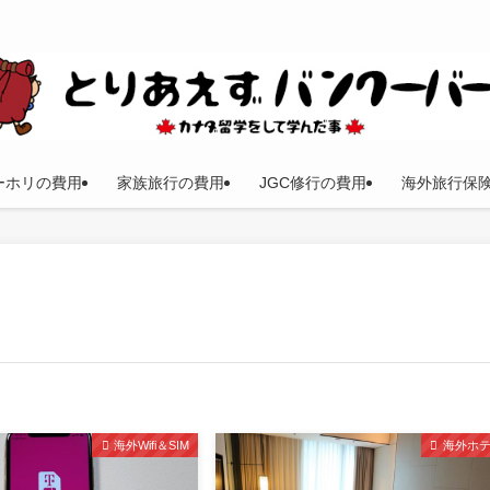
ーホリの費用
家族旅行の費用
JGC修行の費用
海外旅行保
海外Wifi＆SIM
海外ホ