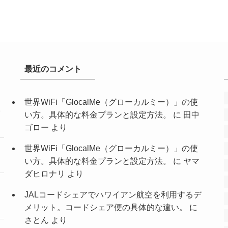
最近のコメント
世界WiFi「GlocalMe（グローカルミー）」の使
い方。具体的な料金プランと設定方法。
に
田中
ゴロー
より
世界WiFi「GlocalMe（グローカルミー）」の使
い方。具体的な料金プランと設定方法。
に
ヤマ
ダヒロナリ
より
JALコードシェアでハワイアン航空を利用するデ
メリット。コードシェア便の具体的な違い。
に
さとん
より