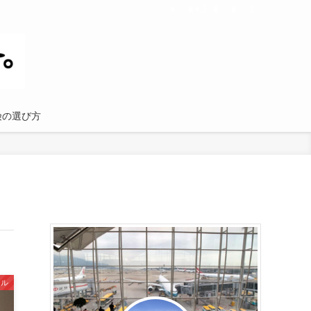
険の選び方
テル