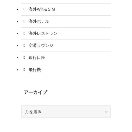
海外Wifi＆SIM
海外ホテル
海外レストラン
空港ラウンジ
銀行口座
飛行機
アーカイブ
ア
ー
カ
イ