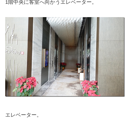
1階中央に客室へ向かうエレベーター。
エレベーター。