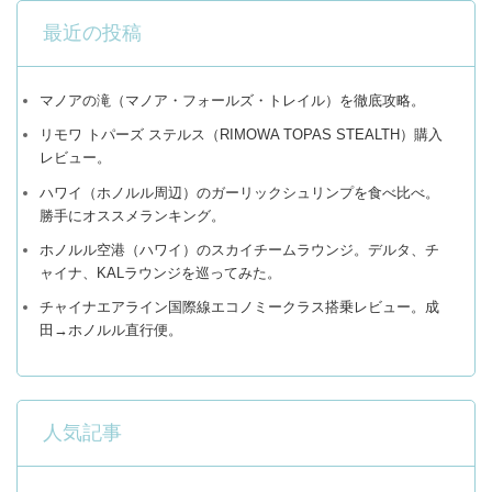
最近の投稿
マノアの滝（マノア・フォールズ・トレイル）を徹底攻略。
リモワ トパーズ ステルス（RIMOWA TOPAS STEALTH）購入
レビュー。
ハワイ（ホノルル周辺）のガーリックシュリンプを食べ比べ。
勝手にオススメランキング。
ホノルル空港（ハワイ）のスカイチームラウンジ。デルタ、チ
ャイナ、KALラウンジを巡ってみた。
チャイナエアライン国際線エコノミークラス搭乗レビュー。成
田→ホノルル直行便。
人気記事