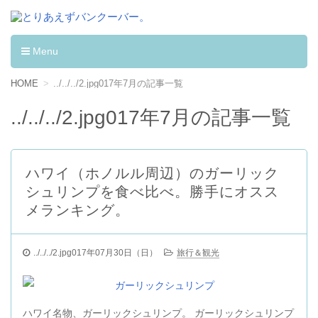
とりあえずバンクーバー。
カナダへワーキングホリデーして学んだ事。
Menu
コンテンツへ移動
HOME
../../../2.jpg017年7月の記事一覧
../../../2.jpg017年7月の記事一覧
ハワイ（ホノルル周辺）のガーリック
シュリンプを食べ比べ。勝手にオスス
メランキング。
../../../2.jpg017年07月30日（日）
旅行＆観光
ハワイ名物、ガーリックシュリンプ。 ガーリックシュリンプ