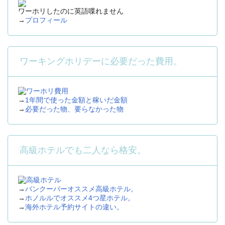
ワーホリしたのに英語喋れません
→
プロフィール
ワーキングホリデーに必要だった費用。
→
1年間で使った金額と稼いだ金額
→
必要だった物、要らなかった物
高級ホテルでも二人なら格安。
→
バンクーバーオススメ高級ホテル。
→
ホノルルでオススメ4つ星ホテル。
→
海外ホテル予約サイトの違い。