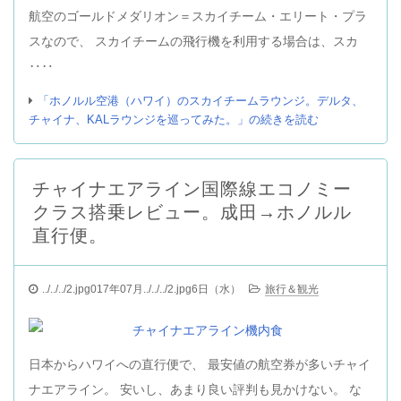
航空のゴールドメダリオン＝スカイチーム・エリート・プラ
スなので、 スカイチームの飛行機を利用する場合は、スカ
‥‥
「ホノルル空港（ハワイ）のスカイチームラウンジ。デルタ、
チャイナ、KALラウンジを巡ってみた。」の続きを読む
チャイナエアライン国際線エコノミー
クラス搭乗レビュー。成田→ホノルル
直行便。
../../../2.jpg017年07月../../../2.jpg6日（水）
旅行＆観光
日本からハワイへの直行便で、 最安値の航空券が多いチャイ
ナエアライン。 安いし、あまり良い評判も見かけない。 な