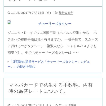
../../../2.jpg017年07月18日（火）
旅行＆観光
ダニエル・K・イノウエ国際空港（ホノルル空港）から、 ホ
テルへの移動手段は様々有りますが、 一番手軽で、スムーズ
に行けるのがタクシー。 複数人なら、シャトルバスよりも
割安だし、 中でもチャーリーズタクシーは ‥‥
「定額制の送迎サービス「チャーリーズタクシー」レビュ
ー。」の続きを読む
マネパカードで発生する手数料。両替
時の為替レートについて。
../../../2.jpg017年07月09日（日）
ワーホリ費用