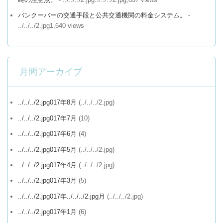
バンクーバーの交通手段と公共交通機関の料金システム。
-
../../../2.jpg1,640 views
月間アーカイブ
../../../2.jpg017年8月
(../../../2.jpg)
../../../2.jpg017年7月
(10)
../../../2.jpg017年6月
(4)
../../../2.jpg017年5月
(../../../2.jpg)
../../../2.jpg017年4月
(../../../2.jpg)
../../../2.jpg017年3月
(5)
../../../2.jpg017年../../../2.jpg月
(../../../2.jpg)
../../../2.jpg017年1月
(6)