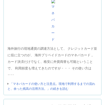
海外旅行の現地通貨の調達方法として、 クレジットカード並
に役に立つのが、 海外プリペイドカードのマネパカード 。
カード決済だけでなく、格安に外貨両替も可能ということ
で、 利用頻度も増えてきたのですが・・・ その使い方は
‥‥
「マネパカードの使い方と注意点。現地で利用するまでの流れ
と、余った残高の活用方法。」の続きを読む