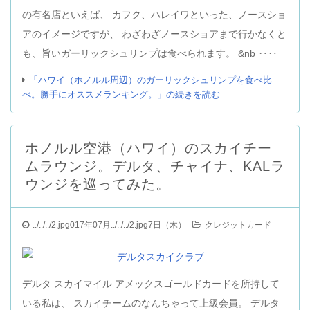
の有名店といえば、 カフク、ハレイワといった、ノースショ
アのイメージですが、 わざわざノースショアまで行かなくと
も、旨いガーリックシュリンプは食べられます。 &nb ‥‥
「ハワイ（ホノルル周辺）のガーリックシュリンプを食べ比
べ。勝手にオススメランキング。」の続きを読む
ホノルル空港（ハワイ）のスカイチー
ムラウンジ。デルタ、チャイナ、KALラ
ウンジを巡ってみた。
../../../2.jpg017年07月../../../2.jpg7日（木）
クレジットカード
デルタ スカイマイル アメックスゴールドカードを所持して
いる私は、 スカイチームのなんちゃって上級会員。 デルタ