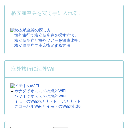
格安航空券を安く手に入れる。
→
海外旅行で格安航空券を探す方法。
→
格安航空券と海外ツアーを徹底比較。
→
格安航空券で座席指定する方法。
海外旅行に海外Wifi
→
カナダでオススメの海外WiFi
→
ハワイでオススメの海外WiFi
→
イモトのWifiのメリット・デメリット
→
グローバルWiFiとイモトのWifiの比較