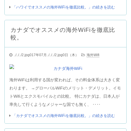
「ハワイでオススメの海外WiFiを徹底比較。」の続きを読む
カナダでオススメの海外WiFiを徹底比
較。
../../../2.jpg017年07月../../../2.jpg0日（木）
海外Wifi
海外WiFiは利用する国が変われば、その料金体系は大きく変
わります。 →グローバルWiFiのメリット・デメリット。イモ
トWifiとエクスモバイルとの比較。 特にカナダは、日本人が
率先して行くようなメジャーな国でも無く、 ‥‥
「カナダでオススメの海外WiFiを徹底比較。」の続きを読む