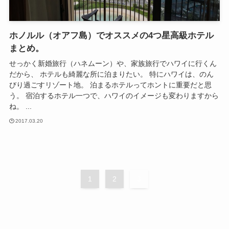
ホノルル（オアフ島）でオススメの4つ星高級ホテル
まとめ。
せっかく新婚旅行（ハネムーン）や、家族旅行でハワイに行くん
だから、 ホテルも綺麗な所に泊まりたい。 特にハワイは、のん
びり過ごすリゾート地。 泊まるホテルってホントに重要だと思
う。 宿泊するホテル一つで、ハワイのイメージも変わりますから
ね。 ...
2017.03.20
1
2
3