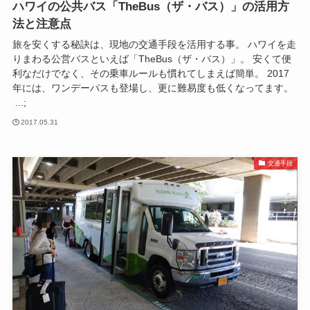
ハワイの公共バス「TheBus（ザ・バス）」の活用方
法と注意点
旅を安くする秘訣は、現地の交通手段を活用する事。 ハワイを走
りまわる公営バスといえば「TheBus（ザ・バス）」。 安くて便
利なだけでなく、その乗車ルールも慣れてしまえば簡単。 2017
年には、ワンデーパスも登場し、更に難易度も低くなってます。
...;
2017.05.31
交通手段