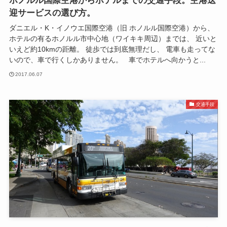
ホノルル国際空港からホテルまでの交通手段。空港送
迎サービスの選び方。
ダニエル・K・イノウエ国際空港（旧 ホノルル国際空港）から、
ホテルの有るホノルル市中心地（ワイキキ周辺）までは、 近いと
いえど約10kmの距離。 徒歩では到底無理だし、 電車も走ってな
いので、車で行くしかありません。 車でホテルへ向かうと...
2017.06.07
交通手段