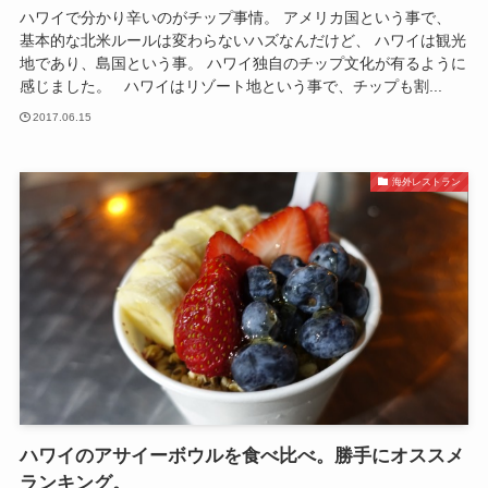
ハワイで分かり辛いのがチップ事情。 アメリカ国という事で、
基本的な北米ルールは変わらないハズなんだけど、 ハワイは観光
地であり、島国という事。 ハワイ独自のチップ文化が有るように
感じました。 ハワイはリゾート地という事で、チップも割...
2017.06.15
海外レストラン
ハワイのアサイーボウルを食べ比べ。勝手にオススメ
ランキング。