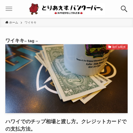
ホーム
ワイキキ
ワイキキ
– tag –
旅行＆観光
ハワイでのチップ相場と渡し方。クレジットカードで
の支払方法。