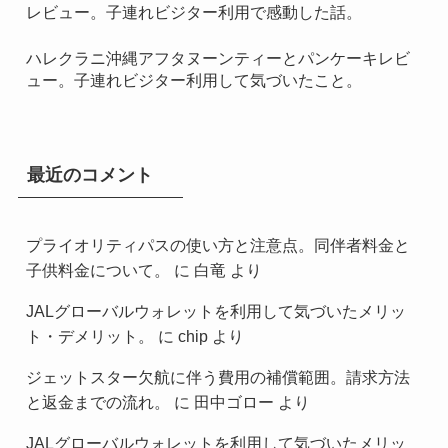
レビュー。子連れビジター利用で感動した話。
ハレクラニ沖縄アフタヌーンティーとパンケーキレビ
ュー。子連れビジター利用して気づいたこと。
最近のコメント
プライオリティパスの使い方と注意点。同伴者料金と
子供料金について。
に
白竜
より
JALグローバルウォレットを利用して気づいたメリッ
ト・デメリット。
に
chip
より
ジェットスター欠航に伴う費用の補償範囲。請求方法
と返金までの流れ。
に
田中ゴロー
より
JALグローバルウォレットを利用して気づいたメリッ