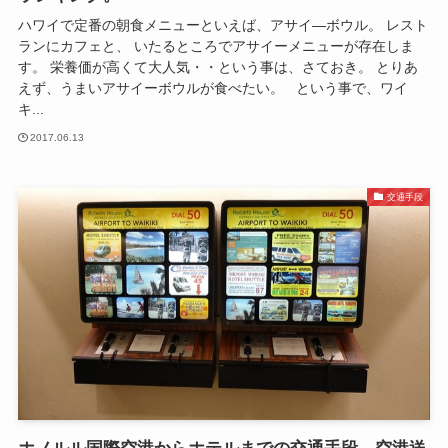
ハワイで定番の朝食メニューといえば、アサイ―ボウル。 レスト
ランにカフェと、 いたるところでアサイーメニューが存在しま
す。 栄養価が高くて大人気・・という事は、さておき。 とりあ
えず、うまいアサイーボウルが食べたい。 という事で、ワイ
キ...
2017.06.13
交通手段