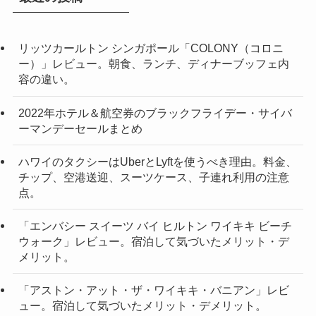
リッツカールトン シンガポール「COLONY（コロニ
ー）」レビュー。朝食、ランチ、ディナーブッフェ内
容の違い。
2022年ホテル＆航空券のブラックフライデー・サイバ
ーマンデーセールまとめ
ハワイのタクシーはUberとLyftを使うべき理由。料金、
チップ、空港送迎、スーツケース、子連れ利用の注意
点。
「エンバシー スイーツ バイ ヒルトン ワイキキ ビーチ
ウォーク」レビュー。宿泊して気づいたメリット・デ
メリット。
「アストン・アット・ザ・ワイキキ・バニアン」レビ
ュー。宿泊して気づいたメリット・デメリット。