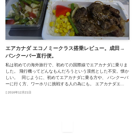
エアカナダ エコノミークラス搭乗レビュー。成田→
バンクーバー直行便。
私は初めての海外旅行で、初めての国際線でエアカナダに乗りま
した。 飛行機ってどんなもんだろうという漠然とした不安。懐か
しい。 同じように、初めてエアカナダに乗る方や、 バンクーバ
ーに行く方、ワーホリに挑戦する人の為にも。 エアカナダエ...
2016年12月21日
1