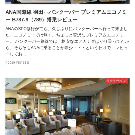
ANA国際線 羽田⇔バンクーバー プレミアムエコノミ
ー B787-9（789）搭乗レビュー
ANAのSFC修行がてら、久しぶりにバンクーバーへ行って来まし
た。エコノミーでは無く、ちょっと贅沢なプレミアムエコノミ
ー。 バンクーバー路線では、格安なエアカナダばかり乗ってたか
ら、そもそもANAに乗ることが希少・・・というわけで、レビュ
ーしてお...
2019年8月31日
空港ラウンジ