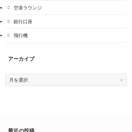
空港ラウンジ
銀行口座
飛行機
アーカイブ
ア
ー
カ
イ
ブ
最近の投稿