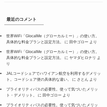
最近のコメント
世界WiFi「GlocalMe（グローカルミー）」の使い方。
具体的な料金プランと設定方法。
に
田中ゴロー
より
世界WiFi「GlocalMe（グローカルミー）」の使い方。
具体的な料金プランと設定方法。
に
ヤマダヒロナリ
よ
り
JALコードシェアでハワイアン航空を利用するデメリッ
ト。コードシェア便の具体的な違い。
に
さとん
より
プライオリティパスの必要性。使って気づいたメリッ
ト・デメリット。
に
田中ゴロー
より
プライオリティパスの必要性。使って気づいたメリッ