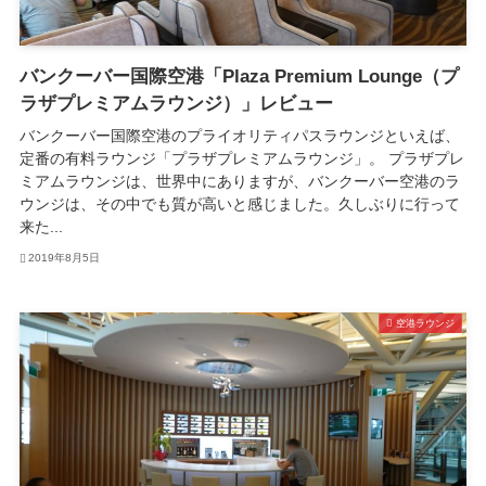
バンクーバー国際空港「Plaza Premium Lounge（プ
ラザプレミアムラウンジ）」レビュー
バンクーバー国際空港のプライオリティパスラウンジといえば、
定番の有料ラウンジ「プラザプレミアムラウンジ」。 プラザプレ
ミアムラウンジは、世界中にありますが、バンクーバー空港のラ
ウンジは、その中でも質が高いと感じました。久しぶりに行って
来た...
2019年8月5日
空港ラウンジ