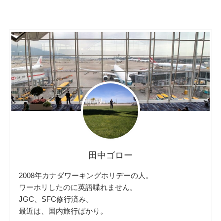
田中ゴロー
2008年カナダワーキングホリデーの人。
ワーホリしたのに英語喋れません。
JGC、SFC修行済み。
最近は、国内旅行ばかり。