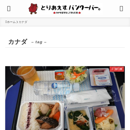
ホーム
カナダ
カナダ
– tag –
飛行機