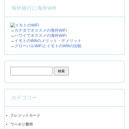
海外旅行に海外Wifi
→
カナダでオススメの海外WiFi
→
ハワイでオススメの海外WiFi
→
イモトのWifiのメリット・デメリット
→
グローバルWiFiとイモトのWifiの比較
検索:
カテゴリー
クレジットカード
ワーホリ費用