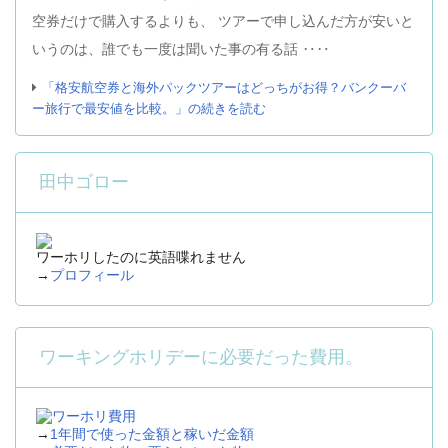
空券だけで購入するよりも、 ツアーで申し込んだ方が安いと
いうのは、誰でも一度は聞いた事の有る話 ‥‥
「格安航空券と海外パックツアーはどっちがお得？バンクーバ
ー旅行で最安値を比較。」の続きを読む
田中ゴロー
ワーホリしたのに英語喋れません
→
プロフィール
ワーキングホリデーに必要だった費用。
→
1年間で使った金額と稼いだ金額