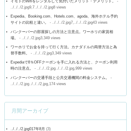
イモトのWifiをレンタルして気付いたメリット・デメリット。
-
../../../2.jpg9,7../../../2.jpg8 views
Expedia、Booking.com、Hotels.com、agoda、海外ホテル予約
サイトの比較と違い。
- ../../../2.jpg7,../../../2.jpg43 views
バンクーバーの部屋探しの方法と注意点。ワーホリの家賃相
場。
- ../../../2.jpg3,349 views
ワーホリでお金を持って行く方法。カナダドルの両替方法と為
替手数料。
- ../../../2.jpg3,349 views
Expediaで8％OFFクーポンを手に入れる方法と、クーポン利用
時の注意点。
- ../../../2.jpg../../../2.jpg,999 views
バンクーバーの交通手段と公共交通機関の料金システム。
-
../../../2.jpg../../../2.jpg,174 views
月間アーカイブ
../../../2.jpg017年8月
(3)