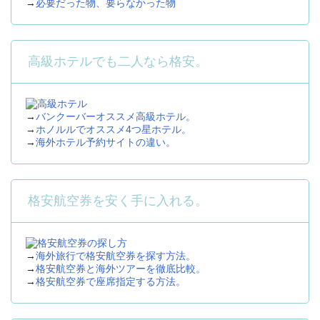
→
必要だった物、要らなかった物
高級ホテルでも二人なら格安。
→
バンクーバーオススメ高級ホテル。
→
ホノルルでオススメ4つ星ホテル。
→
海外ホテル予約サイトの違い。
格安航空券を安く手に入れる。
→
海外旅行で格安航空券を探す方法。
→
格安航空券と海外ツアーを徹底比較。
→
格安航空券で座席指定する方法。