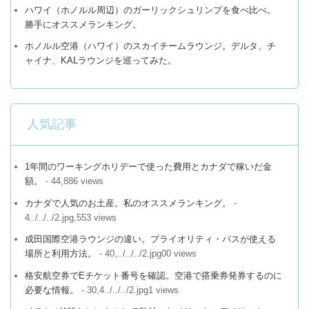
ハワイ（ホノルル周辺）のガーリックシュリンプを食べ比べ。
勝手にオススメランキング。
ホノルル空港（ハワイ）のスカイチームラウンジ。デルタ、チ
ャイナ、KALラウンジを巡ってみた。
人気記事
1年間のワーキングホリデーで使った費用とカナダで稼いだ金
額。
- 44,886 views
カナダで人気のお土産。私のオススメランキング。
-
4../../../2.jpg,553 views
成田国際空港ラウンジの違い。プライオリティ・パスが使える
場所と利用方法。
- 40,../../../2.jpg00 views
格安航空券でEチケット番号を確認。空港で搭乗券発券するのに
必要な情報。
- 30,4../../../2.jpg1 views