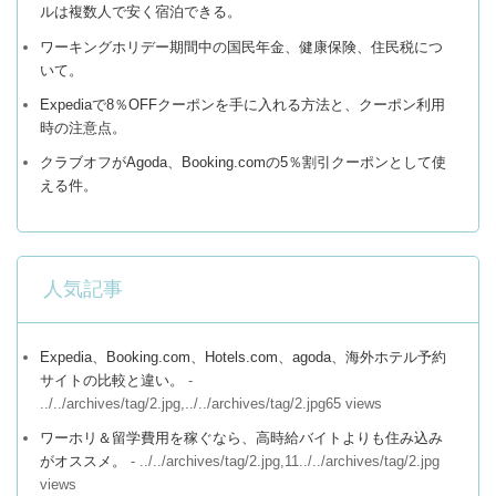
ルは複数人で安く宿泊できる。
ワーキングホリデー期間中の国民年金、健康保険、住民税につ
いて。
Expediaで8％OFFクーポンを手に入れる方法と、クーポン利用
時の注意点。
クラブオフがAgoda、Booking.comの5％割引クーポンとして使
える件。
人気記事
Expedia、Booking.com、Hotels.com、agoda、海外ホテル予約
サイトの比較と違い。
-
../../archives/tag/2.jpg,../../archives/tag/2.jpg65 views
ワーホリ＆留学費用を稼ぐなら、高時給バイトよりも住み込み
がオススメ。
- ../../archives/tag/2.jpg,11../../archives/tag/2.jpg
views