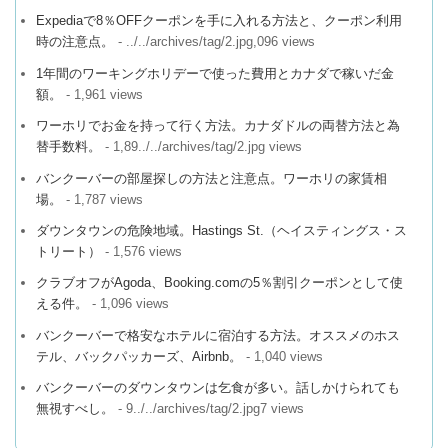
Expediaで8％OFFクーポンを手に入れる方法と、クーポン利用
時の注意点。
- ../../archives/tag/2.jpg,096 views
1年間のワーキングホリデーで使った費用とカナダで稼いだ金
額。
- 1,961 views
ワーホリでお金を持って行く方法。カナダドルの両替方法と為
替手数料。
- 1,89../../archives/tag/2.jpg views
バンクーバーの部屋探しの方法と注意点。ワーホリの家賃相
場。
- 1,787 views
ダウンタウンの危険地域。Hastings St.（ヘイスティングス・ス
トリート）
- 1,576 views
クラブオフがAgoda、Booking.comの5％割引クーポンとして使
える件。
- 1,096 views
バンクーバーで格安なホテルに宿泊する方法。オススメのホス
テル、バックパッカーズ、Airbnb。
- 1,040 views
バンクーバーのダウンタウンは乞食が多い。話しかけられても
無視すべし。
- 9../../archives/tag/2.jpg7 views