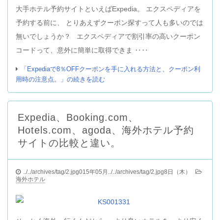
大手ホテル予約サイトといえばExpedia。 エクスペディアを
予約する前に、 とりあえずクーポン探すって人も多いのでは
無いでしょうか？ エクスペディアで割引率の高いクーポン
コードって、意外に簡単に取得できま ‥‥
「Expediaで8％OFFクーポンを手に入れる方法と、クーポン利
用時の注意点。」の続きを読む
Expedia、Booking.com、
Hotels.com、agoda、海外ホテル予約
サイトの比較と違い。
../../archives/tag/2.jpg015年05月../../archives/tag/2.jpg8日（木）
海外ホテル