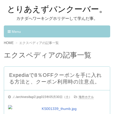
とりあえずバンクーバー。
カナダへワーキングホリデーして学んだ事。
Menu
コンテンツへ移動
HOME
エクスペディアの記事一覧
エクスペディアの記事一覧
Expediaで8％OFFクーポンを手に入れ
る方法と、クーポン利用時の注意点。
../../archives/tag/2.jpg015年05月30日（土）
海外ホテル