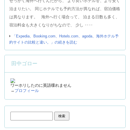
せっかく海外へ行くんだから、 より良いホテルを、より安く
泊まりたい。 同じホテルでも予約方法が異なれば、宿泊価格
は異なります。 海外へ行く場合って、 泊まる日数も多く、
宿泊料金も大きくなりがちなので、 少し ‥‥
「Expedia、Booking.com、Hotels.com、agoda、海外ホテル予
約サイトの比較と違い。」の続きを読む
田中ゴロー
ワーホリしたのに英語喋れません
→
プロフィール
検索: