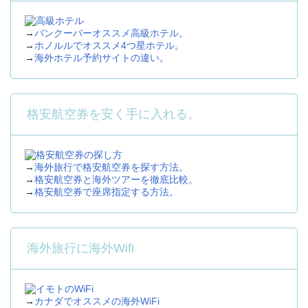
→
バンクーバーオススメ高級ホテル。
→
ホノルルでオススメ4つ星ホテル。
→
海外ホテル予約サイトの違い。
格安航空券を安く手に入れる。
→
海外旅行で格安航空券を探す方法。
→
格安航空券と海外ツアーを徹底比較。
→
格安航空券で座席指定する方法。
海外旅行に海外Wifi
→
カナダでオススメの海外WiFi