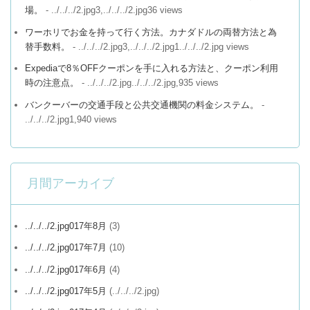
場。
- ../../../2.jpg3,../../../2.jpg36 views
ワーホリでお金を持って行く方法。カナダドルの両替方法と為
替手数料。
- ../../../2.jpg3,../../../2.jpg1../../../2.jpg views
Expediaで8％OFFクーポンを手に入れる方法と、クーポン利用
時の注意点。
- ../../../2.jpg../../../2.jpg,935 views
バンクーバーの交通手段と公共交通機関の料金システム。
-
../../../2.jpg1,940 views
月間アーカイブ
../../../2.jpg017年8月
(3)
../../../2.jpg017年7月
(10)
../../../2.jpg017年6月
(4)
../../../2.jpg017年5月
(../../../2.jpg)