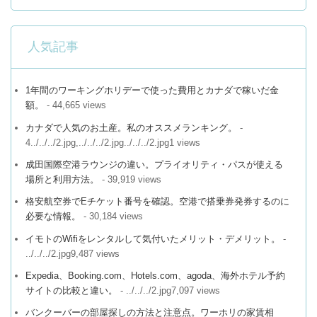
人気記事
1年間のワーキングホリデーで使った費用とカナダで稼いだ金
額。
- 44,665 views
カナダで人気のお土産。私のオススメランキング。
-
4../../../2.jpg,../../../2.jpg../../../2.jpg1 views
成田国際空港ラウンジの違い。プライオリティ・パスが使える
場所と利用方法。
- 39,919 views
格安航空券でEチケット番号を確認。空港で搭乗券発券するのに
必要な情報。
- 30,184 views
イモトのWifiをレンタルして気付いたメリット・デメリット。
-
../../../2.jpg9,487 views
Expedia、Booking.com、Hotels.com、agoda、海外ホテル予約
サイトの比較と違い。
- ../../../2.jpg7,097 views
バンクーバーの部屋探しの方法と注意点。ワーホリの家賃相