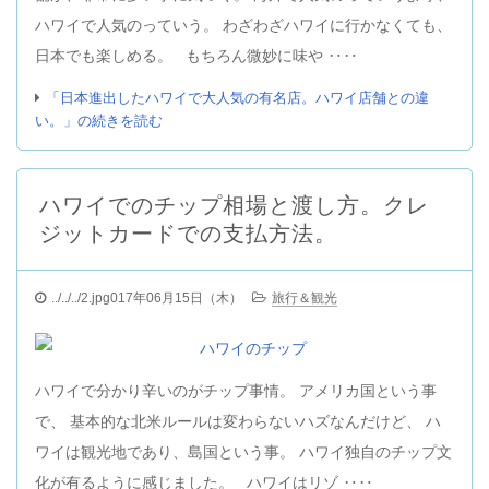
ハワイで人気のっていう。 わざわざハワイに行かなくても、
日本でも楽しめる。 もちろん微妙に味や ‥‥
「日本進出したハワイで大人気の有名店。ハワイ店舗との違
い。」の続きを読む
ハワイでのチップ相場と渡し方。クレ
ジットカードでの支払方法。
../../../2.jpg017年06月15日（木）
旅行＆観光
ハワイで分かり辛いのがチップ事情。 アメリカ国という事
で、 基本的な北米ルールは変わらないハズなんだけど、 ハ
ワイは観光地であり、島国という事。 ハワイ独自のチップ文
化が有るように感じました。 ハワイはリゾ ‥‥