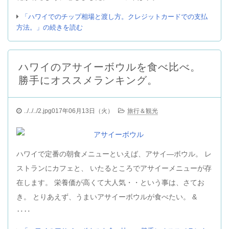
「ハワイでのチップ相場と渡し方。クレジットカードでの支払
方法。」の続きを読む
ハワイのアサイーボウルを食べ比べ。
勝手にオススメランキング。
../../../2.jpg017年06月13日（火）
旅行＆観光
ハワイで定番の朝食メニューといえば、アサイ―ボウル。 レ
ストランにカフェと、 いたるところでアサイーメニューが存
在します。 栄養価が高くて大人気・・という事は、さてお
き。 とりあえず、うまいアサイーボウルが食べたい。 &
‥‥