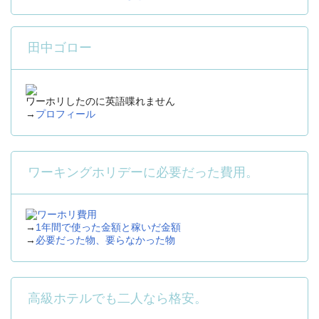
田中ゴロー
ワーホリしたのに英語喋れません
→
プロフィール
ワーキングホリデーに必要だった費用。
→
1年間で使った金額と稼いだ金額
→
必要だった物、要らなかった物
高級ホテルでも二人なら格安。