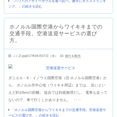
「ハワイのアサイーボウルを食べ比べ。勝手にオススメランキ
ング。」の続きを読む
ホノルル国際空港からワイキキまでの
交通手段。空港送迎サービスの選び
方。
../../../2.jpg017年06月07日（水）
旅行＆観光
ダニエル・K・イノウエ国際空港（旧 ホノルル国際空港）か
ら、 ホノルル市中心地（ワイキキ周辺）までは、 近いとい
えど約10kmの距離。 徒歩では到底無理だし、 電車も走って
ないので、車で行くしかありません。 ‥‥
「ホノルル国際空港からワイキキまでの交通手段。空港送迎サ
ービスの選び方。」の続きを読む