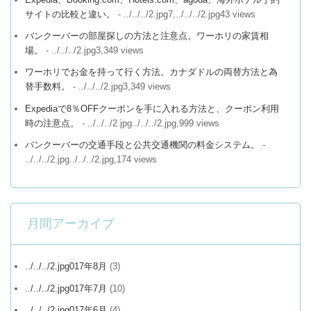
サイトの比較と違い。
- ../../../2.jpg7,../../../2.jpg43 views
バンクーバーの部屋探しの方法と注意点。ワーホリの家賃相
場。
- ../../../2.jpg3,349 views
ワーホリでお金を持って行く方法。カナダドルの両替方法と為
替手数料。
- ../../../2.jpg3,349 views
Expediaで8％OFFクーポンを手に入れる方法と、クーポン利用
時の注意点。
- ../../../2.jpg../../../2.jpg,999 views
バンクーバーの交通手段と公共交通機関の料金システム。
-
../../../2.jpg../../../2.jpg,174 views
月間アーカイブ
../../../2.jpg017年8月
(3)
../../../2.jpg017年7月
(10)
../../../2.jpg017年6月
(4)