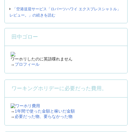
「空港送迎サービス「ロバーツハワイ エクスプレスシャトル」
レビュー。」の続きを読む
田中ゴロー
ワーホリしたのに英語喋れません
→
プロフィール
ワーキングホリデーに必要だった費用。
→
1年間で使った金額と稼いだ金額
→
必要だった物、要らなかった物