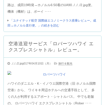
路は、成田19時発→ホノルル6:50着のUA90../../../2.jpg便。
機体（機材）は、ボーイ ‥‥
「ユナイテッド航空 国際線エコノミークラス搭乗レビュー。成
田→ホノルル直行便。」の続きを読む
空港送迎サービス「ロバーツハワイ エ
クスプレスシャトル」レビュー。
../../../2.jpg017年04月10日（月）
旅行＆観光
ハワイのダニエル・K・イノウエ国際空港（旧 ホノルル国際
空港）から、 ワイキキ周辺ホテルへの交通手段として、 多
くの人が利用するエアポート・シャトルバス。 中でも老舗
の、 ロバーツハワイ エクスプレスシャトル（Rober ‥‥