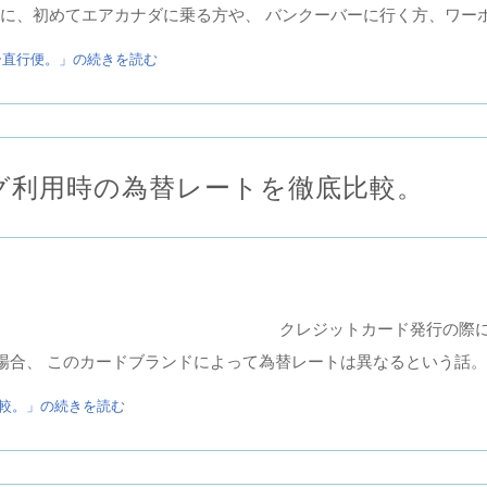
に、初めてエアカナダに乗る方や、 バンクーバーに行く方、ワーホ
ー直行便。」の続きを読む
グ利用時の為替レートを徹底比較。
クレジットカード発行の際に悩む
決済した場合、 このカードブランドによって為替レートは異なるという話。
較。」の続きを読む