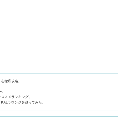
）を徹底攻略。
ー。
オススメランキング。
KALラウンジを巡ってみた。