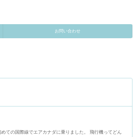
お問い合わせ
。
初めての国際線でエアカナダに乗りました。 飛行機ってどん