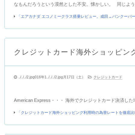
なもんだろうという漠然とした不安。懐かしい。 同じよう
「エアカナダ エコノミークラス搭乗レビュー。成田→バンクーバ
クレジットカード海外ショッピン
../../../2.jpg016年1../../../2.jpg月17日（土）
クレジットカード
American Express・・・ 海外でクレジットカード
「クレジットカード海外ショッピング利用時の為替レートを徹底比