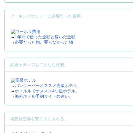
ワーキングホリデーに必要だった費用。
→
1年間で使った金額と稼いだ金額
→
必要だった物、要らなかった物
高級ホテルでも二人なら格安。
→
バンクーバーオススメ高級ホテル。
→
ホノルルでオススメ4つ星ホテル。
→
海外ホテル予約サイトの違い。
格安航空券を安く手に入れる。