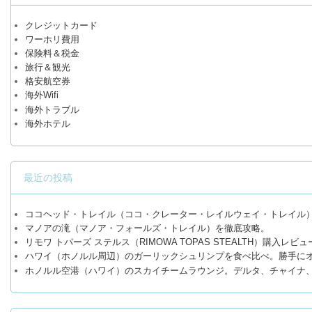
クレジットカード
ワーホリ費用
保険料＆税金
旅行＆観光
格安航空券
海外Wifi
海外トラブル
海外ホテル
最近の投稿
ココヘッド・トレイル（ココ・クレーター・レイルウェイ・トレイル
マノアの滝（マノア・フォールズ・トレイル）を徹底攻略。
リモワ トパーズ ステルス（RIMOWA TOPAS STEALTH）購入レビュ
ハワイ（ホノルル周辺）のガーリックシュリンプを食べ比べ。勝手に
ホノルル空港（ハワイ）のスカイチームラウンジ。デルタ、チャイナ、