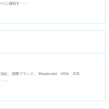
リに挑戦す ‥‥
、国際ブランド。 Mastercard、VISA、JCB、
 ‥‥