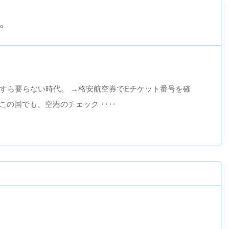
。
すら要らない時代。 →格安航空券でEチケット番号を確
この国でも、空港のチェック ‥‥