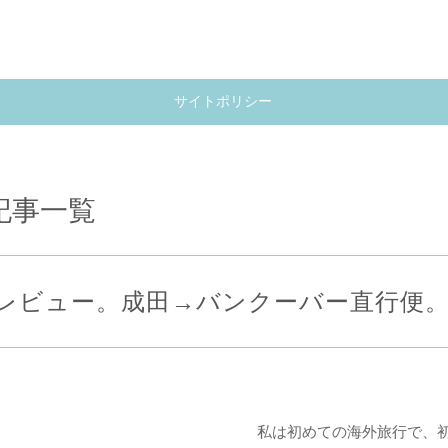
サイトポリシー
pg月の記事一覧
レビュー。成田→バンクーバー直行便
私は初めての海外旅行で、