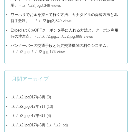
場。
- ../../../2.jpg3,349 views
ワーホリでお金を持って行く方法。カナダドルの両替方法と為
替手数料。
- ../../../2.jpg3,349 views
Expediaで8％OFFクーポンを手に入れる方法と、クーポン利用
時の注意点。
- ../../../2.jpg../../../2.jpg,999 views
バンクーバーの交通手段と公共交通機関の料金システム。
-
../../../2.jpg../../../2.jpg,174 views
月間アーカイブ
../../../2.jpg017年8月
(3)
../../../2.jpg017年7月
(10)
../../../2.jpg017年6月
(4)
../../../2.jpg017年5月
(../../../2.jpg)