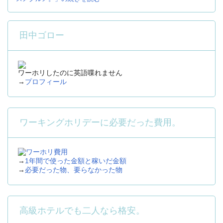
田中ゴロー
ワーホリしたのに英語喋れません
→
プロフィール
ワーキングホリデーに必要だった費用。
→
1年間で使った金額と稼いだ金額
→
必要だった物、要らなかった物
高級ホテルでも二人なら格安。