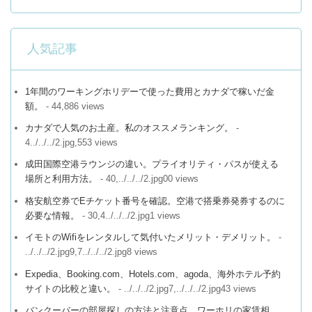
人気記事
1年間のワーキングホリデーで使った費用とカナダで稼いだ金
額。
- 44,886 views
カナダで人気のお土産。私のオススメランキング。
-
4../../../2.jpg,553 views
成田国際空港ラウンジの違い。プライオリティ・パスが使える
場所と利用方法。
- 40,../../../2.jpg00 views
格安航空券でEチケット番号を確認。空港で搭乗券発券するのに
必要な情報。
- 30,4../../../2.jpg1 views
イモトのWifiをレンタルして気付いたメリット・デメリット。
-
../../../2.jpg9,7../../../2.jpg8 views
Expedia、Booking.com、Hotels.com、agoda、海外ホテル予約
サイトの比較と違い。
- ../../../2.jpg7,../../../2.jpg43 views
バンクーバーの部屋探しの方法と注意点。ワーホリの家賃相