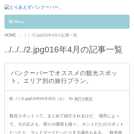
とりあえずバンクーバー。
カナダへワーキングホリデーして学んだ事。
Menu
コンテンツへ移動
HOME
../../../2.jpg016年4月の記事一覧
../../../2.jpg016年4月の記事一覧
バンクーバーでオススメの観光スポッ
ト。エリア別の旅行プラン。
../../../2.jpg016年04月30日（土）
旅行＆観光
観光スポットって、まとめて紹介されるけど、 場所によっ
て、その広さも、周りの環境も様々。 ホントだたのスポット
だったり、ランドマークだったりする場合もある。 観光地