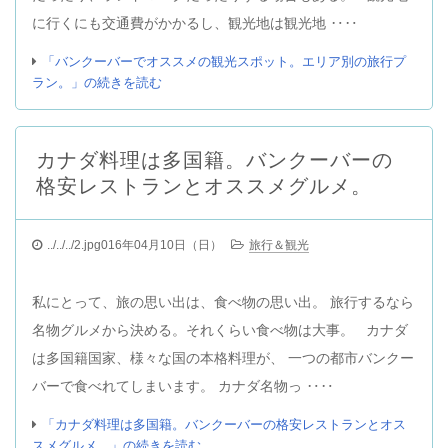
に行くにも交通費がかかるし、観光地は観光地 ‥‥
「バンクーバーでオススメの観光スポット。エリア別の旅行プ
ラン。」の続きを読む
カナダ料理は多国籍。バンクーバーの
格安レストランとオススメグルメ。
../../../2.jpg016年04月10日（日）
旅行＆観光
私にとって、旅の思い出は、食べ物の思い出。 旅行するなら
名物グルメから決める。それくらい食べ物は大事。 カナダ
は多国籍国家、様々な国の本格料理が、 一つの都市バンクー
バーで食べれてしまいます。 カナダ名物っ ‥‥
「カナダ料理は多国籍。バンクーバーの格安レストランとオス
スメグルメ。」の続きを読む