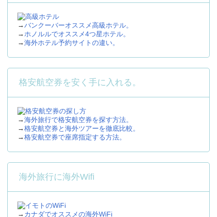
→
バンクーバーオススメ高級ホテル。
→
ホノルルでオススメ4つ星ホテル。
→
海外ホテル予約サイトの違い。
格安航空券を安く手に入れる。
→
海外旅行で格安航空券を探す方法。
→
格安航空券と海外ツアーを徹底比較。
→
格安航空券で座席指定する方法。
海外旅行に海外Wifi
→
カナダでオススメの海外WiFi