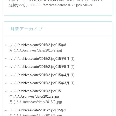
無視すべし。
- 9../../../archives/date/2015/2.jpg7 views
月間アーカイブ
../../../archives/date/2015/2.jpg015年8
月
(../../../archives/date/2015/2.jpg)
../../../archives/date/2015/2.jpg015年6月
(1)
../../../archives/date/2015/2.jpg015年5月
(4)
../../../archives/date/2015/2.jpg015年4月
(1)
../../../archives/date/2015/2.jpg015年3月
(1)
../../../archives/date/2015/2.jpg015
年../../../archives/date/2015/2.jpg
月
(../../../archives/date/2015/2.jpg)
../../../archives/date/2015/2.jpg015年1
月
(../../../archives/date/2015/2.jpg)