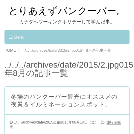
とりあえずバンクーバー。
カナダへワーキングホリデーして学んだ事。
Menu
コンテンツへ移動
HOME
../../../archives/date/2015/2.jpg015年8月の記事一覧
../../../archives/date/2015/2.jpg015
年8月の記事一覧
冬場のバンクーバー観光にオススメの
夜景＆イルミネーションスポット。
../../../archives/date/2015/2.jpg015年08月14日（金）
旅行＆観
光