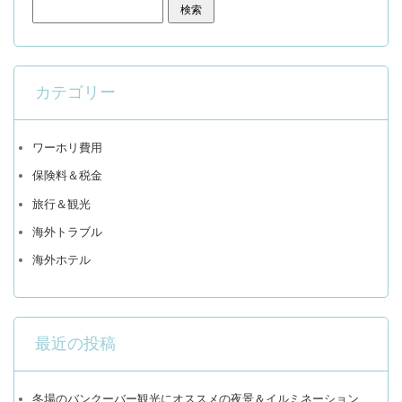
検索:
カテゴリー
ワーホリ費用
保険料＆税金
旅行＆観光
海外トラブル
海外ホテル
最近の投稿
冬場のバンクーバー観光にオススメの夜景＆イルミネーション