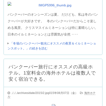
バンクーバーのオンシーズンは夏。 だけども、私は冬のバン
クーバーが大好きです。 冬のバンクーバーだからこそ楽し
める風景。 クリスマスイルミネーションは特に素晴らしい。
日本のイルミネーションとは雰囲気が全然 ‥‥
「冬場のバンクーバー観光にオススメの夜景＆イルミネーショ
ンスポット。」の続きを読む
バンクーバー旅行にオススメの高級ホ
テル。1室料金の海外ホテルは複数人で
安く宿泊できる。
../../../archives/date/2015/2.jpg015年08月07日（金）
海外ホテ
ル