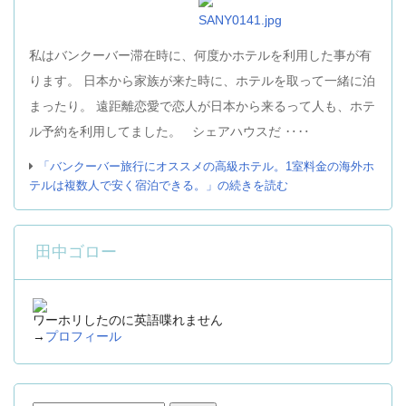
私はバンクーバー滞在時に、何度かホテルを利用した事が有
ります。 日本から家族が来た時に、ホテルを取って一緒に泊
まったり。 遠距離恋愛で恋人が日本から来るって人も、ホテ
ル予約を利用してました。 シェアハウスだ ‥‥
「バンクーバー旅行にオススメの高級ホテル。1室料金の海外ホ
テルは複数人で安く宿泊できる。」の続きを読む
田中ゴロー
ワーホリしたのに英語喋れません
→
プロフィール