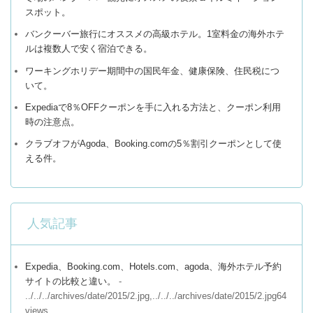
スポット。
バンクーバー旅行にオススメの高級ホテル。1室料金の海外ホテ
ルは複数人で安く宿泊できる。
ワーキングホリデー期間中の国民年金、健康保険、住民税につ
いて。
Expediaで8％OFFクーポンを手に入れる方法と、クーポン利用
時の注意点。
クラブオフがAgoda、Booking.comの5％割引クーポンとして使
える件。
人気記事
Expedia、Booking.com、Hotels.com、agoda、海外ホテル予約
サイトの比較と違い。
-
../../../archives/date/2015/2.jpg,../../../archives/date/2015/2.jpg64
views