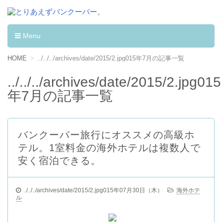
とりあえずバンクーバー。
カナダへワーキングホリデーして学んだ事。
Menu
コンテンツへ移動
HOME
../../../archives/date/2015/2.jpg015年7月の記事一覧
../../../archives/date/2015/2.jpg015
年7月の記事一覧
バンクーバー旅行にオススメの高級ホ
テル。1室料金の海外ホテルは複数人で
安く宿泊できる。
../../../archives/date/2015/2.jpg015年07月30日（木）
海外ホテ
ル