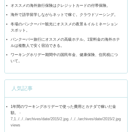
オススメの海外旅行保険はクレジットカードの付帯保険。
海外で語学留学しながらネットで稼ぐ。クラウドソーシング。
冬場のバンクーバー観光にオススメの夜景＆イルミネーション
スポット。
バンクーバー旅行にオススメの高級ホテル。1室料金の海外ホテ
ルは複数人で安く宿泊できる。
ワーキングホリデー期間中の国民年金、健康保険、住民税につ
いて。
人気記事
1年間のワーキングホリデーで使った費用とカナダで稼いだ金
額。
-
7,1../../../archives/date/2015/2.jpg../../../archives/date/2015/2.jpg
views