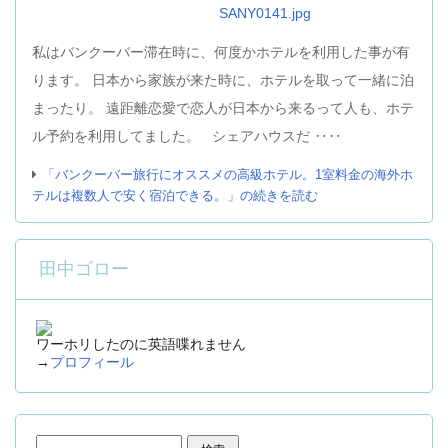
私はバンクーバー滞在時に、何度かホテルを利用した事が有
ります。 日本から家族が来た時に、ホテルを取って一緒に泊
まったり。 遠距離恋愛で恋人が日本から来るって人も、ホテ
ル予約を利用してました。 シェアハウスだ ‥‥
「バンクーバー旅行にオススメの高級ホテル。1室料金の海外ホ
テルは複数人で安く宿泊できる。」の続きを読む
田中ゴロー
ワーホリしたのに英語喋れません
→
プロフィール
検索: